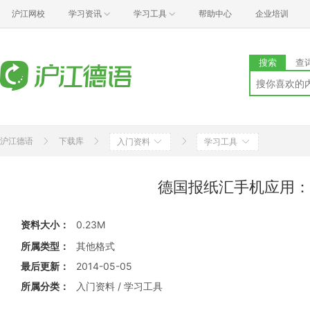
沪江网校
学习资讯
学习工具
帮助中心
企业培训
搜索
查
沪江德语
下载库
入门资料
学习工具
德国报纸汇手机应用：Alle
资料大小：
0.23M
所属类型：
其他格式
最后更新：
2014-05-05
所属分类：
入门资料 / 学习工具