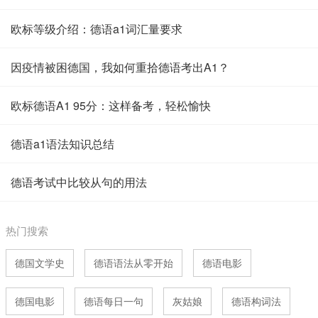
欧标等级介绍：德语a1词汇量要求
因疫情被困德国，我如何重拾德语考出A1？
欧标德语A1 95分：这样备考，轻松愉快
德语a1语法知识总结
德语考试中比较从句的用法
热门搜索
德国文学史
德语语法从零开始
德语电影
德国电影
德语每日一句
灰姑娘
德语构词法