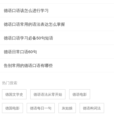
德语口语该怎么进行学习
德语口语常用的语法表达怎么掌握
德语口语学习必备50句短语
德语日常口语60句
告别常用的德语口语有哪些
热门搜索
德国文学史
德语语法从零开始
德语电影
德国电影
德语每日一句
灰姑娘
德语构词法