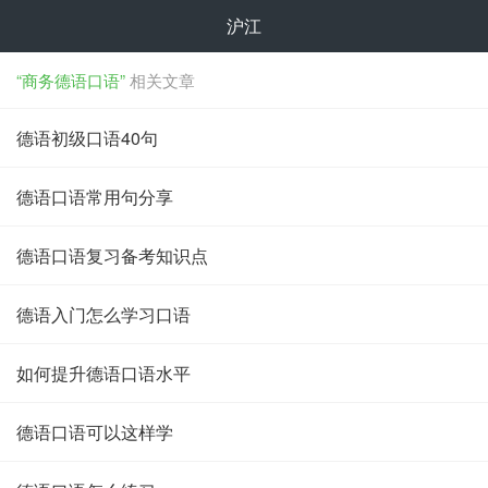
沪江
“商务德语口语”
相关文章
德语初级口语40句
德语口语常用句分享
德语口语复习备考知识点
德语入门怎么学习口语
如何提升德语口语水平
德语口语可以这样学