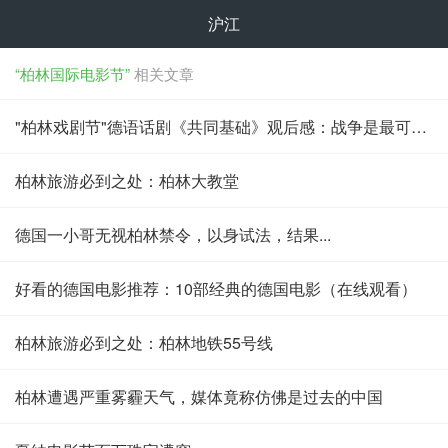
沪江
“柏林国际电影节”
相关文章
"柏林戏剧节"德语话剧《共同基础》观后感：战争是最可怕的敌人
柏林旅游必到之处：柏林大教堂
德国一小哥无视柏林禁令，以身试法，结果...
好看的德国电影推荐：10部经典的德国电影（在线观看）
柏林旅游必到之处：柏林地铁55号线
柏林遭遇严重雾霾天气，媒体竟称仿佛是过去的中国