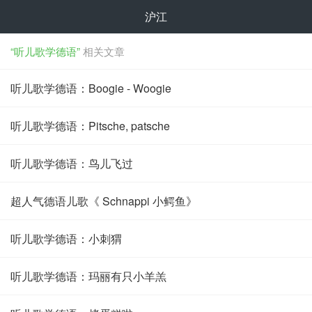
沪江
“听儿歌学德语”
相关文章
听儿歌学德语：Boogie - Woogie
听儿歌学德语：Pitsche, patsche
听儿歌学德语：鸟儿飞过
超人气德语儿歌《 Schnappi 小鳄鱼》
听儿歌学德语：小刺猬
听儿歌学德语：玛丽有只小羊羔