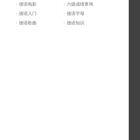
德语电影
六级成绩查询
德语入门
德语字母
德语歌曲
德语知识