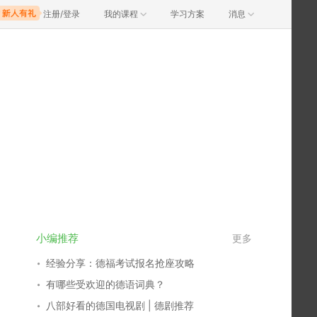
注册/登录
我的课程
学习方案
消息
小编推荐
更多
经验分享：德福考试报名抢座攻略
有哪些受欢迎的德语词典？
八部好看的德国电视剧 | 德剧推荐