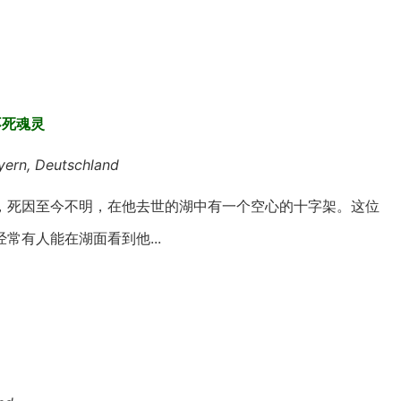
的不死魂灵
yern, Deutschland
，死因至今不明，在他去世的湖中有一个空心的十字架。这位
有人能在湖面看到他...