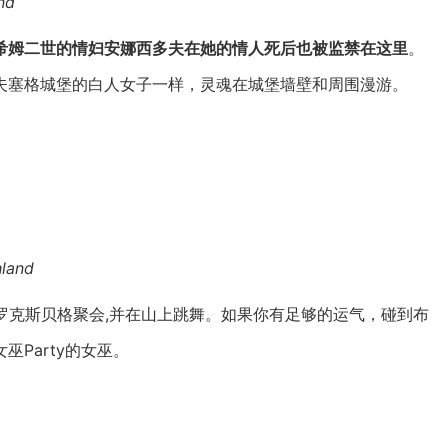
nd
希姆二世的情妇安娜西多夫在她的情人死后也被监禁在这里
。
夫塞格城堡的白人女子一样，灵魂在城堡墙壁和周围漫游。
hland
罗克斯贝格聚会,并在山上跳舞。如果你有足够的运气，碰到布
Party的女巫。