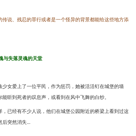
的传说、残忍的罪行或者是一个怪异的背景都能给这些地方添
——鬼魂与失落灵魂的天堂
族少女爱上了一位平民，作为惩罚，她被活活钉在城堡的墙
尔能听到死者的叹息声，或看到在风中飞舞的白纱。
详，已经有不少人说，他们在城堡公园附近的桥梁上看到过这
突然消失...