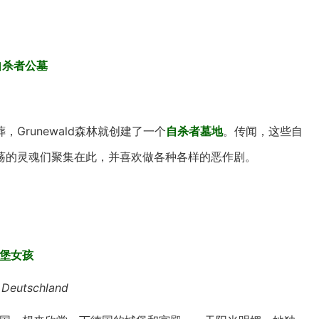
—自杀者公墓
Grunewald森林就创建了一个
自杀者墓地
。传闻，这些自
荡的灵魂们聚集在此，并喜欢做各种各样的恶作剧。
城堡女孩
 Deutschland