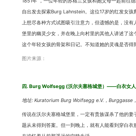
1851年 ，一位年轻的苏格兰女孩和她父母一起前
自出发去探索Burg Lahnstein。这位17岁的
上想尽各种方式试图吸引注意力，但遗憾的是，没有
堡里的幽灵少女，并在晚上向村里的其他人讲述了这个
这个年轻女孩的骨架和日记。不知道她的灵魂是否得
图片来源：
四. Burg Wolfsegg (沃尔夫塞格城堡）——白衣女
地址: Kuratorium Burg Wolfsegg e.V.，Burggasse
传说在沃尔夫塞格城堡里，一定有贵族谋杀了他的妻
题从未得到答案。但一到晚上，就有人能看到穿白衣