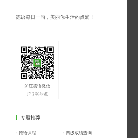
德语每日一句，美丽你生活的点滴！
沪江德语微信
专题推荐
德语课程
四级成绩查询