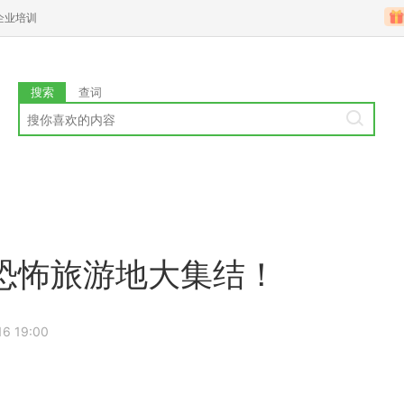
企业培训
搜索
查词
恐怖旅游地大集结！
16 19:00