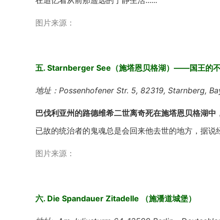
在追忆着从前那遥远的宁静生活......
图片来源：
五. Starnberger See（施塔恩贝格湖）——国王
地址：Possenhofener Str. 5, 82319, Starnberg, Ba
巴伐利亚州的路德维希二世离奇死在施塔恩贝格湖中
已故的统治者的鬼魂总是会回来他去世的地方，据说经常
图片来源：
六. Die Spandauer Zitadelle （施潘道城堡）