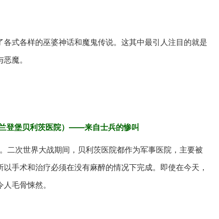
了各式各样的巫婆神话和魔鬼传说。这其中最引人注目的就是
与恶魔。
ndenburg（勃兰登堡贝利茨医院）——来自士兵的惨叫
结核病患者设计的。二次世界大战期间，贝利茨医院都作为军事医院，主要被
所以手术和治疗必须在没有麻醉的情况下完成。即使在今天，
令人毛骨悚然。