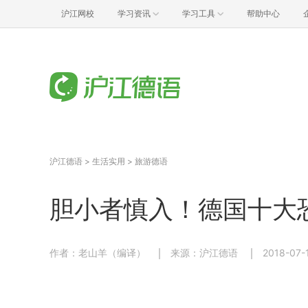
沪江网校
学习资讯
学习工具
帮助中心
沪江德语
>
生活实用
>
旅游德语
胆小者慎入！德国十大
作者：老山羊（编译）
来源：沪江德语
2018-07-