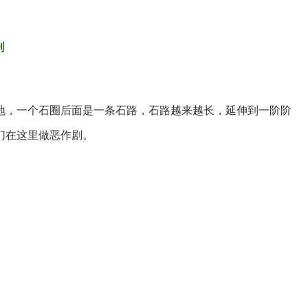
剧
地，一个石圈后面是一条石路，石路越来越长，延伸到一阶阶
们在这里做恶作剧。