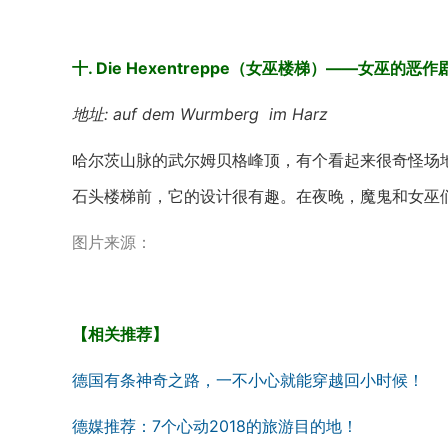
十. Die Hexentreppe（女巫楼梯）——女巫的恶作
地址: auf dem Wurmberg im Harz
哈尔茨山脉的武尔姆贝格峰顶，有个看起来很奇怪场
石头楼梯前，它的设计很有趣。在夜晚，魔鬼和女巫
图片来源：
【相关推荐】
德国有条神奇之路，一不小心就能穿越回小时候！
德媒推荐：7个心动2018的旅游目的地！