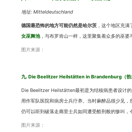
地址: Mitteldeutschland
德国最恐怖的地方可能仍然是哈尔茨
，这个地区充满
女巫舞池
，与布罗肯山一样，这里聚集着众多的巫婆
图片来源：
九. Die Beelitzer Heilstätten in Bra
Die Beelitzer Heilstätten最初是为
用作军队医院和病房士兵疗养。当时麻醉品很少见，
仍可以听到破落走廊里士兵如同遭受酷刑般的惨叫，
图片来源：