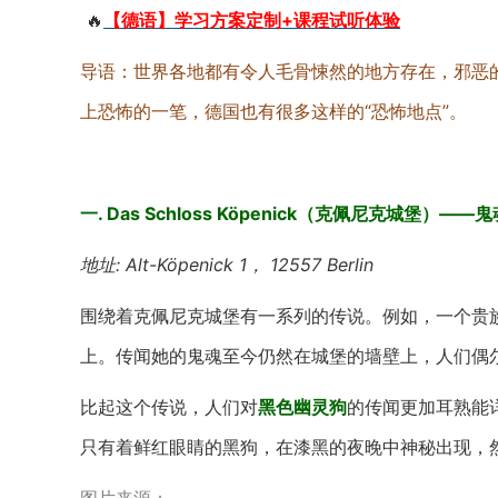
🔥
【德语】学习方案定制+课程试听体验
导语：世界各地都有令人毛骨悚然的地方存在，邪恶
上恐怖的一笔，德国也有很多这样的“恐怖地点”。
一. Das Schloss Köpenick（克佩尼克城堡）
地址: Alt-Köpenick 1， 12557 Berlin
围绕着克佩尼克城堡有一系列的传说。例如，一个贵
上。传闻她的鬼魂至今仍然在城堡的墙壁上，人们偶
比起这个传说，人们对
黑色幽灵狗
的传闻更加耳熟能
只有着鲜红眼睛的黑狗，在漆黑的夜晚中神秘出现，然后