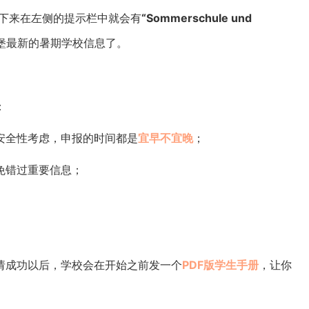
下来在左侧的提示栏中就会有
“Sommerschule und
堡最新的暑期学校信息了。
：
安全性考虑，申报的时间都是
宜早不宜晚
；
免错过重要信息；
请成功以后，学校会在开始之前发一个
PDF版学生手册
，让你