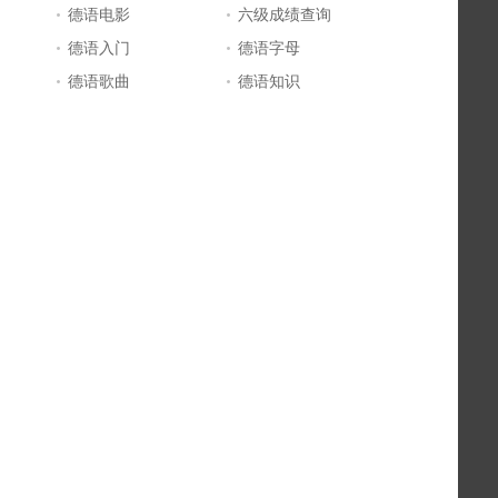
德语电影
六级成绩查询
德语入门
德语字母
德语歌曲
德语知识