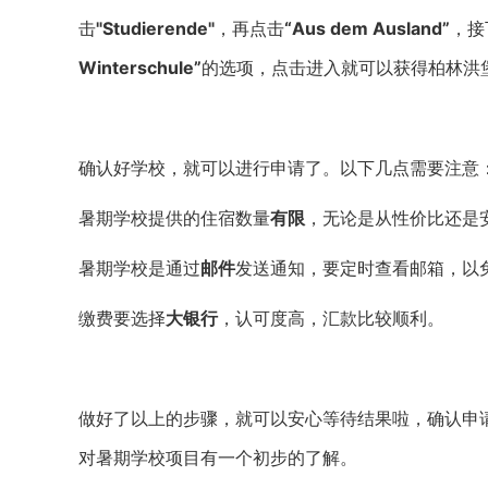
击
"Studierende"
，再点击
“Aus dem Ausland”
，接
Winterschule”
的选项，点击进入就可以获得柏林洪
确认好学校，就可以进行申请了。以下几点需要注意
暑期学校提供的住宿数量
有限
，无论是从性价比还是
暑期学校是通过
邮件
发送通知，要定时查看邮箱，以
缴费要选择
大银行
，认可度高，汇款比较顺利。
做好了以上的步骤，就可以安心等待结果啦，确认申
对暑期学校项目有一个初步的了解。