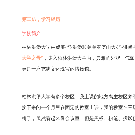
第二趴，学习经历
学校简介
柏林洪堡大学由威廉·冯·洪堡和弟弟亚历山大·冯·洪
大学之母”
，走入柏林洪堡大学内，典雅的外观、气派
更是一座充满文化瑰宝的博物馆。
柏林洪堡大学有多个校区，我上课的地方离主校区并
接下来的一个月里在固定的教室上课，我的教室在三
椅子，虽然看起来像会议室，但是黑板、粉笔、投影