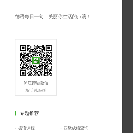
德语每日一句，美丽你生活的点滴！
沪江德语微信
专题推荐
德语课程
四级成绩查询