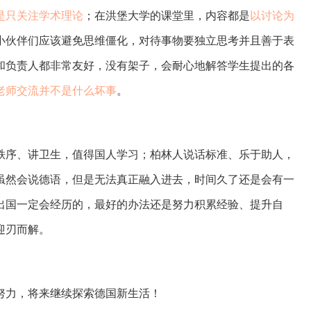
是只关注学术理论
；在洪堡大学的课堂里，内容都是
以讨论为
小伙伴们应该避免思维僵化，对待事物要独立思考并且善于表
和负责人都非常友好，没有架子，会耐心地解答学生提出的各
老师交流并不是什么坏事
。
秩序、讲卫生，值得国人学习；柏林人说话标准、乐于助人，
虽然会说德语，但是无法真正融入进去，时间久了还是会有一
出国一定会经历的，最好的办法还是努力积累经验、提升自
迎刃而解。
努力，将来继续探索德国新生活！