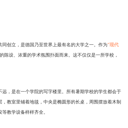
堡共同创立，是德国乃至世界上最有名的大学之一。作为
“现代
的陈设、浓重的学术氛围扑面而来。这不仅仅是一所学校，
不远，是在一个学院的写字楼里。所有暑期学校的学生都会于
层，教室里铺着地毯，中央是椭圆形的长桌，周围摆放着木制
仪等教学设备样样齐全。