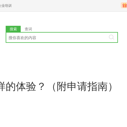
企业培训
搜索
查词
样的体验？（附申请指南）