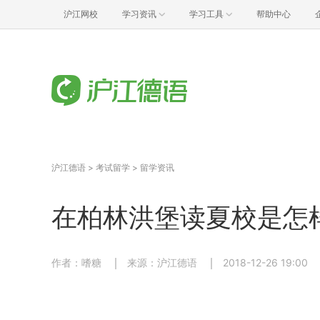
沪江网校
学习资讯
学习工具
帮助中心
沪江德语
>
考试留学
>
留学资讯
在柏林洪堡读夏校是怎
作者：嗜糖
来源：沪江德语
2018-12-26 19:00