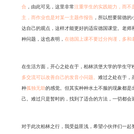
合
，由此可见，这里非常
注重学生的实践能力，而不
主，而作业也是对某一主题作报告
，所以想要留德的
达自己的观点，这样才能更好的适应德国课堂。老师
种问题，这也表明，
在德国上课不要过分拘谨，多和
在生活方面，开心之处在于，柏林洪堡大学的学生守
多交流可以改善自己的发音小问题。
难过之处在于，
种
孤独无助
的感觉。但其实种种水土不服的现象都是
己。难过只是暂时的，找到了适合的方法，一切都会
对于此次柏林之行，我受益匪浅，希望小伙伴们一起