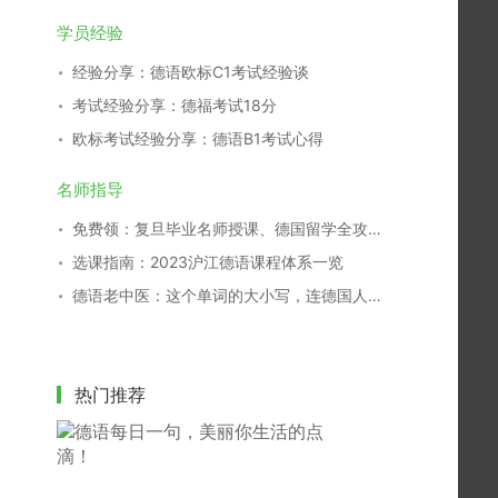
学员经验
经验分享：德语欧标C1考试经验谈
考试经验分享：德福考试18分
欧标考试经验分享：德语B1考试心得
名师指导
免费领：复旦毕业名师授课、德国留学全攻略！（价值￥99）
选课指南：2023沪江德语课程体系一览
德语老中医：这个单词的大小写，连德国人都搞不清！
热门推荐