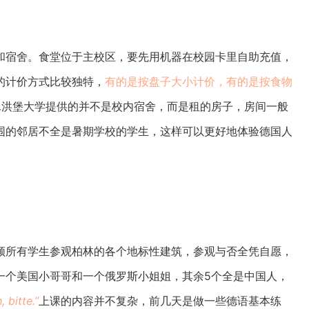
和宿舍。食堂位于主校区，要先用机器在校园卡里自助充值，
的计价方式比较独特，
有的是按盘子大小计价，有的是按食物
…洪堡大学提供的并不是校内宿舍，而是租的房子，房间一般
围的邻居不全是暑期学校的学生，这样可以更好地体验德国人
领所有学生参观柏林的各个地标性建筑，参观与否全凭自愿，
一个美国小哥哥和一个俄罗斯小姐姐，其余5个全是中国人，
 bitte.”
上课的内容并不复杂，前几天是做一些德语基本练