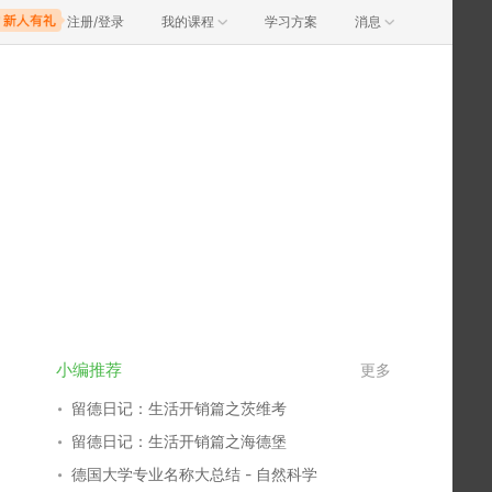
注册/登录
我的课程
学习方案
消息
小编推荐
更多
留德日记：生活开销篇之茨维考
留德日记：生活开销篇之海德堡
德国大学专业名称大总结 - 自然科学