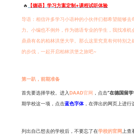
🔥
【德语】学习方案定制+课程试听体验
导语：相信许多学习小语种的小伙伴们都希望能够去
力。小编也不例外，作为德语专业的学生，我找准机会
鼎鼎有名的柏林洪堡大学。那么这里究竟有何特别之
的步伐，一起开启柏林洪堡之旅吧~
第一趴，前期准备
首先要选择学校。进入
DAAD
官网
，点击
“在德国留学
期学校这一项，点击
蓝色字体
，在弹出的网页上进行
列出自己想去的学校后，不要忘了在
学校的官网
上查