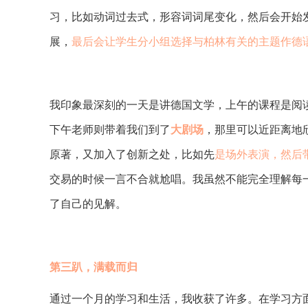
习，比如动词过去式，形容词词尾变化，然后会开始
展，
最后会让学生分小组选择与柏林有关的主题作德
我印象最深刻的一天是讲德国文学，上午的课程是阅读德
下午老师则带着我们到了
大剧场
，那里可以近距离地欣
原著，又加入了创新之处，比如先
是场外表演，然后
交易的时候一言不合就尬唱。我虽然不能完全理解每
了自己的见解。
第三趴，满载而归
通过一个月的学习和生活，我收获了许多。在学习方