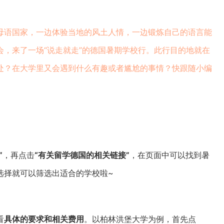
母语国家，一边体验当地的风土人情，一边锻炼自己的语言能
，来了一场“说走就走”的德国暑期学校行。此行目的地就在
处？在大学里又会遇到什么有趣或者尴尬的事情？快跟随小编
”
，再点击
“有关留学德国的相关链接”
，在页面中可以找到暑
选择就可以筛选出适合的学校啦~
看
具体的要求和相关费用
。以柏林洪堡大学为例，首先点