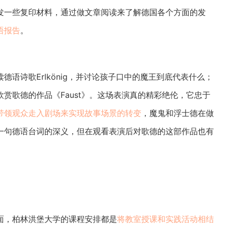
发一些复印材料，通过做文章阅读来了解德国各个方面的发
语报告
。
语诗歌Erlkönig，并讨论孩子口中的魔王到底代表什么；
赏歌德的作品《Faust》。这场表演真的精彩绝伦，它忠于
带领观众走入剧场来实现故事场景的转变
，魔鬼和浮士德在做
一句德语台词的深义，但在观看表演后对歌德的这部作品也有
面，柏林洪堡大学的课程安排都是
将教室授课和实践活动相结