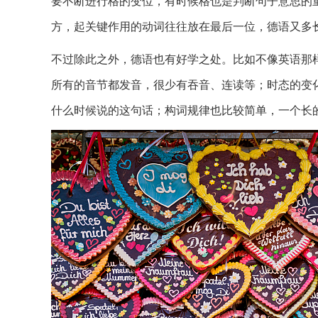
要不断进行格的变位，有时候格也是判断句子意思的
方，起关键作用的动词往往放在最后一位，德语又多
不过除此之外，德语也有好学之处。比如不像英语那
所有的音节都发音，很少有吞音、连读等；时态的变
什么时候说的这句话；构词规律也比较简单，一个长