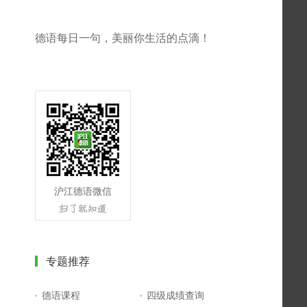
德语每日一句，美丽你生活的点滴！
沪江德语微信
专题推荐
德语课程
四级成绩查询