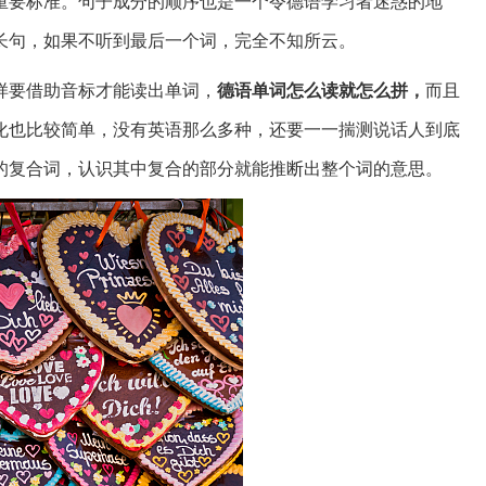
重要标准。句子成分的顺序也是一个令德语学习者迷惑的地
长句，如果不听到最后一个词，完全不知所云。
样要借助音标才能读出单词，
德语单词怎么读就怎么拼，
而且
化也比较简单，没有英语那么多种，还要一一揣测说话人到底
的复合词，认识其中复合的部分就能推断出整个词的意思。