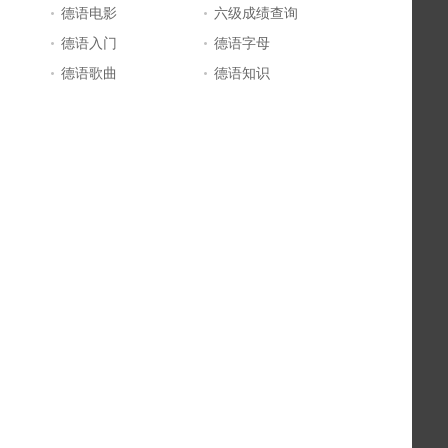
德语电影
六级成绩查询
德语入门
德语字母
德语歌曲
德语知识