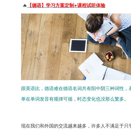
🔥
【德语】学习方案定制+课程试听体验
跟英语比，德语难在德语名词共有阳中阴三种词性，
单在单词发音有规律可循，时态变化也没那么繁多。
现在我们和外国的交流越来越多，许多人不满足于只