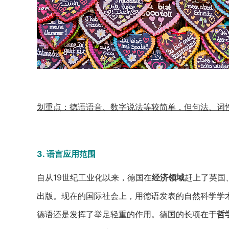
划重点：德语语音、数字说法等较简单，但句法、词
3. 语言应用范围
自从19世纪工业化以来，德国在
经济领域
赶上了英国
出版。现在的国际社会上，用德语发表的自然科学学术
德语还是发挥了举足轻重的作用。德国的长项在于
哲