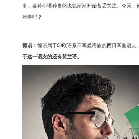
多，各种小语种自然也就渐渐开始备受关注。今天，
难学吗？
德语：
德语属于印欧语系日耳曼语族的西日耳曼语支
于这一语支的还有荷兰语。