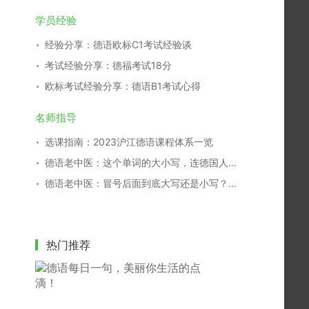
学员经验
经验分享：德语欧标C1考试经验谈
考试经验分享：德福考试18分
欧标考试经验分享：德语B1考试心得
名师指导
选课指南：2023沪江德语课程体系一览
德语老中医：这个单词的大小写，连德国人都搞不清！
德语老中医：冒号后面到底大写还是小写？别再傻傻分不清！
热门推荐