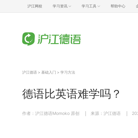
沪江网校
学习资讯
学习工具
帮助中心
沪江德语
>
基础入门
>
学习方法
德语比英语难学吗？
作者：沪江德语Momoko 原创
来源：沪江德语
20