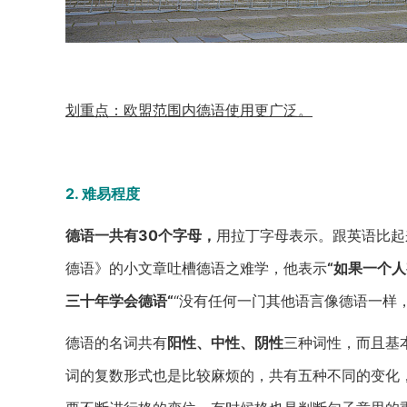
划重点：欧盟范围内德语使用更广泛。
2. 难易程度
德语一共有30个字母，
用拉丁字母表示。跟英语比起
德语》的小文章吐槽德语之难学，他表示
“如果一个
三十年学会德语“
“没有任何一门其他语言像德语一样
德语的名词共有
阳性、中性、阴性
三种词性，而且基
词的复数形式也是比较麻烦的，共有五种不同的变化