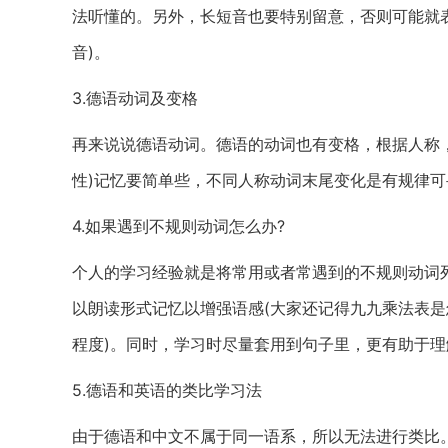
法听懂的。另外，长短音也要特别留意，否则可能就表述成另
音)。
3.德语动词及变格
再来说说德语动词。德语的动词也有变格，根据人称
性)记忆要简单些，不同人称动词末尾变化是有规律可
4.如果遇到不规则动词怎么办?
个人的学习经验就是将常用或者常遇到的不规则动词
以朗读形式记忆以增强语感(大家还记得九九乘法表是
程度)。同时，学习时尽量套用到句子里，更有助于理
5.德语和英语的类比学习法
由于德语和中文不属于同一语系，所以无法进行类比