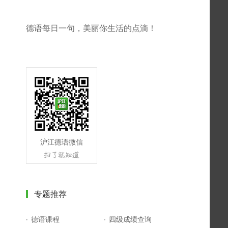
德语每日一句，美丽你生活的点滴！
沪江德语微信
专题推荐
德语课程
四级成绩查询