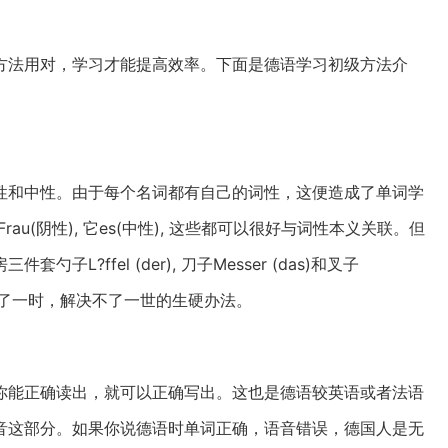
方法用对，学习才能提高效率。下面是德语学习初级方法介
性和中性。由于每个名词都有自己的词性，这便造成了单词学
au(阴性), 它es(中性), 这些都可以很好与词性本义关联。但
?ffel (der), 刀子Messer (das)和叉子
解决得了一时，解决不了一世的生硬办法。
你能正确读出，就可以正确写出。这也是德语较英语或者法语
音这部分。如果你说德语时单词正确，语音错误，德国人是无