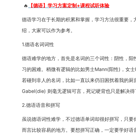
🔥
【德语】学习方案定制+课程试听体验
德语学习在于长期的积累和掌握，学习方法很重要，
绍，大家可以作为参考。
1.德语名词词性
德语难学的地方，首先是名词的三个词性：阴性，阳
习的困难。稍微有逻辑的比如男士Mann(阳性)，女士Fr
若碰到非人的名词，比如一直以来仍旧困扰着我的厨房三件套勺子L
Gabel(die) 则毫无逻辑可言，死记硬背也只是
2.德语语音和拼写
虽说德语词性难学，不过德语单词却很好拼写，只要
而言比较容易的地方。要想拼写正确，一定要学好语