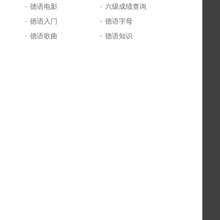
德语电影
六级成绩查询
德语入门
德语字母
德语歌曲
德语知识