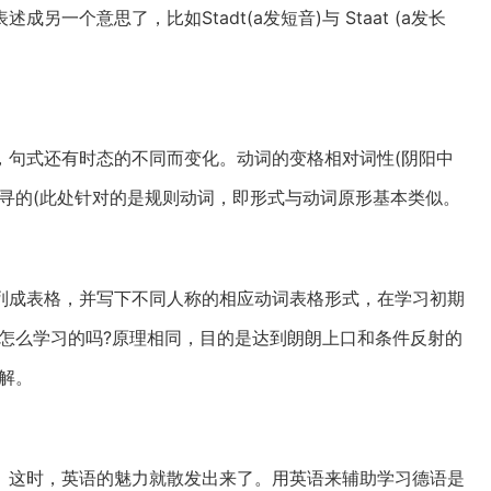
一个意思了，比如Stadt(a发短音)与 Staat (a发长
，句式还有时态的不同而变化。动词的变格相对词性(阴阳中
寻的(此处针对的是规则动词，即形式与动词原形基本类似。
列成表格，并写下不同人称的相应动词表格形式，在学习初期
怎么学习的吗?原理相同，目的是达到朗朗上口和条件反射的
解。
。这时，英语的魅力就散发出来了。用英语来辅助学习德语是