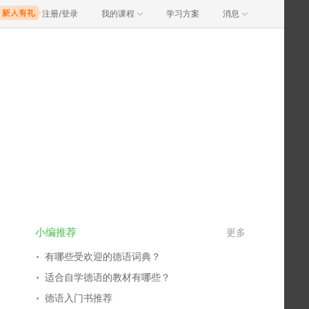
注册/登录
我的课程
学习方案
消息
小编推荐
更多
有哪些受欢迎的德语词典？
适合自学德语的教材有哪些？
德语入门书推荐