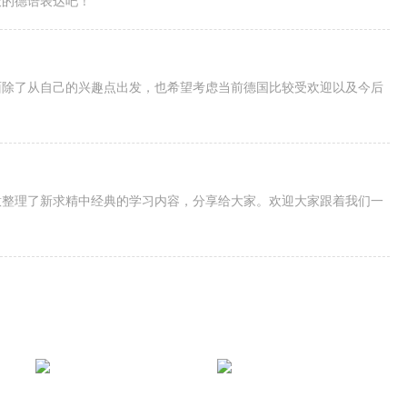
天的德语表达吧！
面除了从自己的兴趣点出发，也希望考虑当前德国比较受欢迎以及今后
意整理了新求精中经典的学习内容，分享给大家。欢迎大家跟着我们一