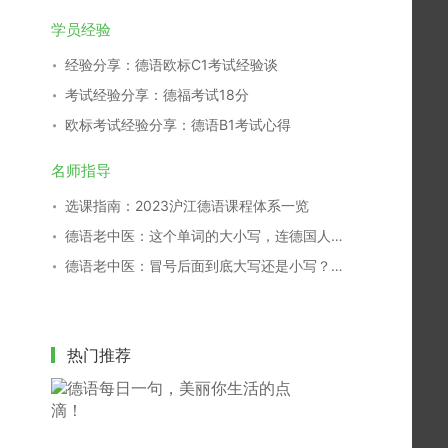
学员经验
经验分享：德语欧标C1考试经验谈
考试经验分享：德福考试18分
欧标考试经验分享：德语B1考试心得
名师指导
选课指南：2023沪江德语课程体系一览
德语老中医：这个单词的大小写，连德国人都搞不清！
德语老中医：冒号后面到底大写还是小写？别再傻傻分不清！
热门推荐