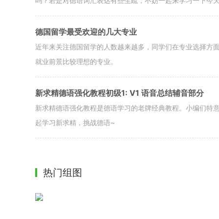
吗？若是对德语词汇表达有些生疏，不妨一起来学习一下今
德国留学最受欢迎的几大专业
近年来关注德国留学的人数越来越多，同学们在专业选择方
就业前景比较理想的专业。
新求精德语强化教程初级1: V1 语音总结辅音部分
新求精德语强化教程是德语学习的老牌经典教程。小编们特
起学习新求精，挑战德语~
热门组图