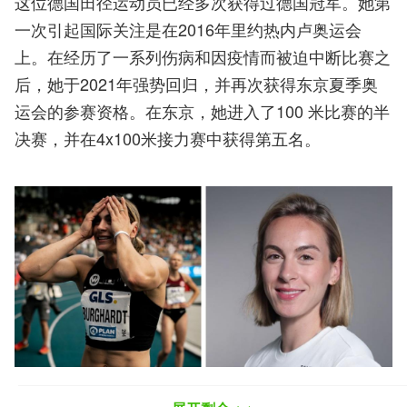
这位德国田径运动员已经多次获得过德国冠军。她第
一次引起国际关注是在2016年里约热内卢奥运会
上。在经历了一系列伤病和因疫情而被迫中断比赛之
后，她于2021年强势回归，并再次获得东京夏季奥
运会的参赛资格。在东京，她进入了100 米比赛的半
决赛，并在4x100米接力赛中获得第五名。