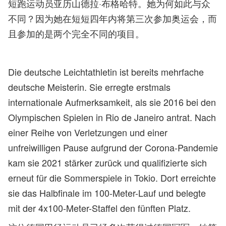
短跑运动员亚历山德拉·布格哈特。她为何如此与众
不同？因为她在短短四年内将第三次参加奥运会，而
且参加的是两个完全不同的项目。
Die deutsche Leichtathletin ist bereits mehrfache
deutsche Meisterin. Sie erregte erstmals
internationale Aufmerksamkeit, als sie 2016 bei den
Olympischen Spielen in Rio de Janeiro antrat. Nach
einer Reihe von Verletzungen und einer
unfreiwilligen Pause aufgrund der Corona-Pandemie
kam sie 2021 stärker zurück und qualifizierte sich
erneut für die Sommerspiele in Tokio. Dort erreichte
sie das Halbfinale im 100-Meter-Lauf und belegte
mit der 4x100-Meter-Staffel den fünften Platz.