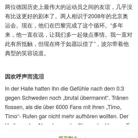
两位德国历史上最伟大的运动员之间的友谊，几乎没
有比这更好的剧本了。两人相识于2008年的北京奥
运会。现在，他们在巴黎完成了这个循环。“多年
来，他一直在说，让我们多一起做点事情。我一直对
此有所抵触，但现在终于如愿以偿了”，波尔带着他
典型的笑容说道。
因欢呼声而流泪
In der Halle hatten ihn die Gefühle nach dem 0:3
gegen Schweden noch „brutal übermannt“. Tränen
flossen, als die über 6000 Fans mit ihren „Timo,
Timo“- Rufen gar nicht mehr aufhören wollten. Der
Verlierer des Abends war der Sieger der Herzen. Er
sei ein „herausragender Spieler, der größte Spieler,