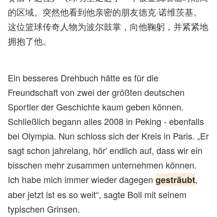
的区域。突然他看到他亲密的朋友德克·诺维茨基。
这位篮球传奇人物为波尔鼓掌，向他鞠躬，并紧紧地
拥抱了他。
Ein besseres Drehbuch hätte es für die
Freundschaft von zwei der größten deutschen
Sportler der Geschichte kaum geben können.
Schließlich begann alles 2008 in Peking - ebenfalls
bei Olympia. Nun schloss sich der Kreis in Paris. „Er
sagt schon jahrelang, hör' endlich auf, dass wir ein
bisschen mehr zusammen unternehmen können.
Ich habe mich immer wieder dagegen
,
gesträubt
aber jetzt ist es so weit“, sagte Boll mit seinem
typischen Grinsen.