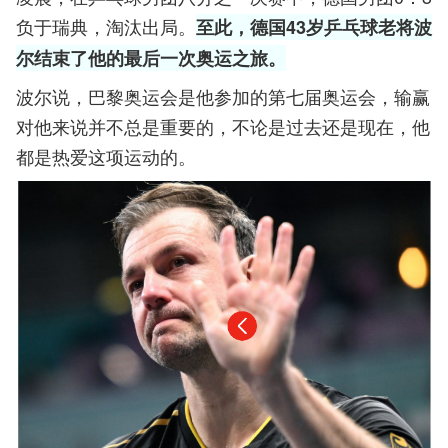
负于瑞典，淘汰出局。
至此，德国43岁乒乓球老将波
尔结束了他的最后一次奥运之旅。
波尔说，巴黎奥运会是他参加的第七届奥运会，输赢
对他来说并不总是重要的，不论是过去还是现在，他
都是热爱这项运动的。