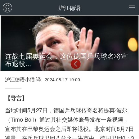
沪江德语
连战七届奥运会，这位德国乒乓球名将宣
布退役...
沪江德语小猫 译
2024-08-17 19:00
【导言】
当地时间5月27日，德国乒乓球传奇名将提莫·波尔
（Timo Boll）通过其社交媒体账号发布一条视频，
宣布其在巴黎奥运会之后即将退役。北京时间8月7日
凌晨，在乒乓球男团八分之一决赛中，德国男团0：3