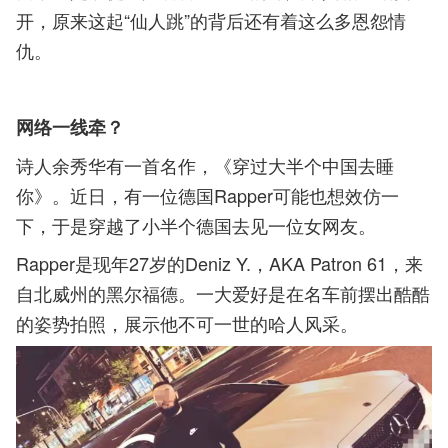
开，原来这起“仙人跳”的背后还有着这么多恩怨情
仇。
网络一线牵？
诗人余秀华有一首名作，《穿过大半个中国去睡
你》。近日，有一位德国Rapper可能也想效仿一
下，于是穿越了小半个德国去见一位女网友。
Rapper是现年27岁的Deniz Y.，AKA Patron 61，来
自北威州的黑尔福德。一大爱好是在名车前摆出酷酷
的姿势拍照，展示他不可一世的哈人风采。