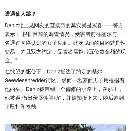
遭遇仙人跳？
Deniz北上见网友的直接目的其实就是买春——警方
表示：“根据目前的调查情况，受害者前往基尔与一
名通过网络认识的女子见面。此次见面的目的就是性
交易，并且双方约定，受害者需携带五位数金额的现
金。”
在欲望的驱使下，Deniz抵达了约定的基尔
Seewiesenredder街区。然而一名蒙面男子用枪指着
他的头，Deniz被带到一个偏僻的小路上，在那里，
他被逼“做出羞辱性举动”，并被拍摄下来，随后遭到
了殴打和抢劫。