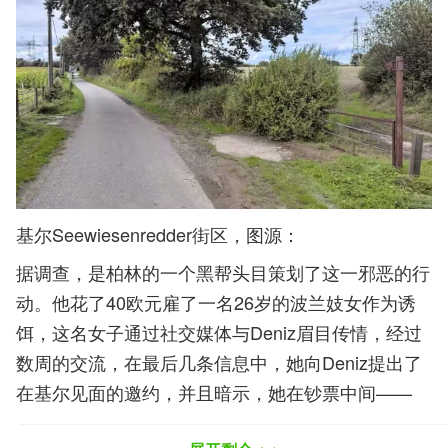
基尔Seewiesenredder街区，图源：
据调查，是柏林的一个黑帮头目策划了这一邪恶的行
动。他花了40欧元雇了一名26岁的波兰妓女作为诱
饵，这名女子通过社交媒体与Deniz眉目传情，经过
数周的交流，在最后几条信息中，她向Deniz提出了
在基尔见面的邀约，并且暗示，她在钞票中间——
inmitten von Geldscheinen ——会“特别兴奋”。