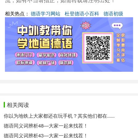
相关热点：
德语学习网站
杜登德语小百科
德语初级
相关阅读
你以为地铁上大家都还在玩手机？其实他们都在......
德语同义词辨析48—大家一起来找茬！
德语同义词辨析43—大家一起来找茬！