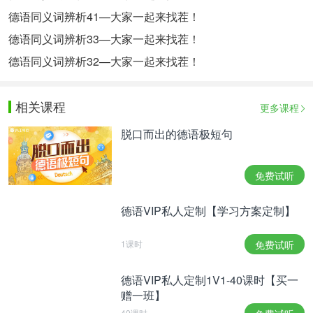
德语同义词辨析41—大家一起来找茬！
德语同义词辨析33—大家一起来找茬！
德语同义词辨析32—大家一起来找茬！
相关课程
更多课程
脱口而出的德语极短句
免费试听
德语VIP私人定制【学习方案定制】
1课时
免费试听
德语VIP私人定制1V1-40课时【买一
赠一班】
40课时