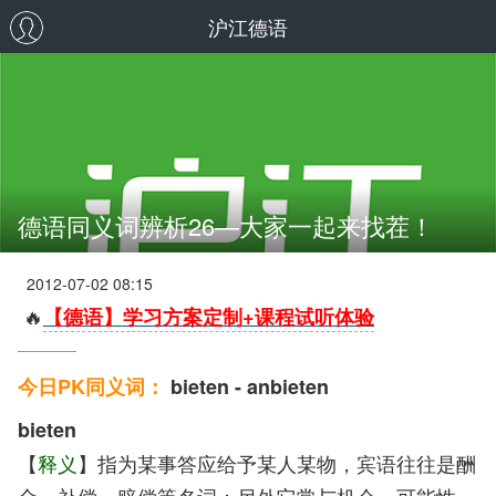
沪江德语
德语同义词辨析26—大家一起来找茬！
2012-07-02 08:15
🔥
【德语】学习方案定制+课程试听体验
今日PK同义词：
bieten - anbieten
bieten
【
释义
】指为某事答应给予某人某物，宾语往往是酬