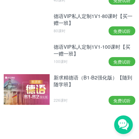
免费试听
德语VIP私人定制1V1-80课时【买一
赠一班】
80课时
免费试听
德语VIP私人定制1V1-100课时【买
一赠一班】
100课时
免费试听
新求精德语（B1-B2强化版）【随到
随学班】
226课时
免费试听