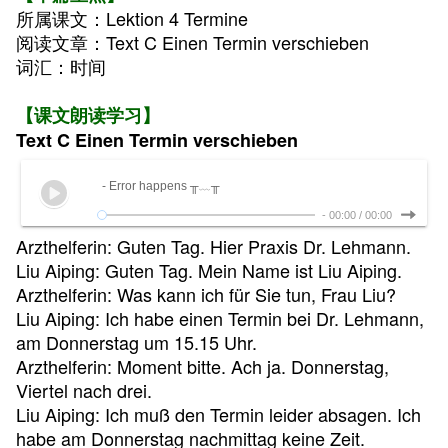
所属课文：Lektion 4 Termine
阅读文章：Text C Einen Termin verschieben
词汇：时间
【课文朗读学习】
Text C Einen Termin verschieben
- Error happens ╥﹏╥
-
00:00
/
00:00
Arzthelferin: Guten Tag. Hier Praxis Dr. Lehmann.
Liu Aiping: Guten Tag. Mein Name ist Liu Aiping.
Arzthelferin: Was kann ich für Sie tun, Frau Liu?
Liu Aiping: Ich habe einen Termin bei Dr. Lehmann,
am Donnerstag um 15.15 Uhr.
Arzthelferin: Moment bitte. Ach ja. Donnerstag,
Viertel nach drei.
Liu Aiping: Ich muß den Termin leider absagen. Ich
habe am Donnerstag nachmittag keine Zeit.