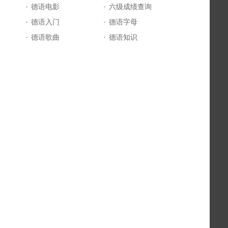
德语电影
六级成绩查询
德语入门
德语字母
德语歌曲
德语知识