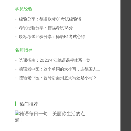
学员经验
经验分享：德语欧标C1考试经验谈
考试经验分享：德福考试18分
欧标考试经验分享：德语B1考试心得
名师指导
选课指南：2023沪江德语课程体系一览
德语老中医：这个单词的大小写，连德国人都搞不清！
德语老中医：冒号后面到底大写还是小写？别再傻傻分不清！
热门推荐