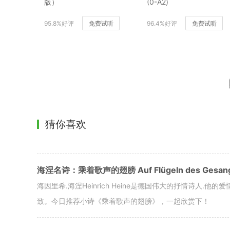
版）
(0-A2)
95.8%好评
免费试听
96.4%好评
免费试听
猜你喜欢
海涅名诗：乘着歌声的翅膀 Auf Flügeln des Gesan
海因里希.海涅Heinrich Heine是德国伟大的抒情诗人
致。今日推荐小诗《乘着歌声的翅膀》，一起欣赏下！