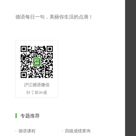
德语每日一句，美丽你生活的点滴！
沪江德语微信
专题推荐
德语课程
四级成绩查询