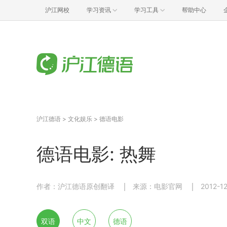
沪江网校
学习资讯
学习工具
帮助中心
沪江德语
>
文化娱乐
>
德语电影
德语电影: 热舞
作者：沪江德语原创翻译
来源：电影官网
2012-1
双语
中文
德语