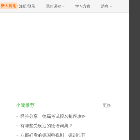
注册/登录
我的课程
学习方案
消息
小编推荐
更多
经验分享：德福考试报名抢座攻略
有哪些受欢迎的德语词典？
八部好看的德国电视剧 | 德剧推荐