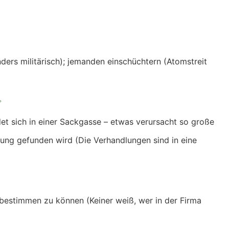
ers militärisch); jemanden einschüchtern (Atomstreit
。
det sich in einer Sackgasse – etwas verursacht so große
sung gefunden wird (Die Verhandlungen sind in eine
bestimmen zu können (Keiner weiß, wer in der Firma