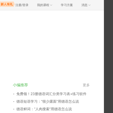
注册/登录
我的课程
学习方案
消息
小编推荐
更多
免费领！23册德语词汇分类学习表+练习软件
德语短语学习：“很少露面”用德语怎么说
德语鲜词：“人肉搜索”用德语怎么说