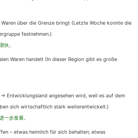
ch Waren über die Grenze bringt (Letzte Woche konnte die
ergruppe festnehmen.)
团伙。
galen Waren handelt (In dieser Region gibt es große
s → Entwicklungsland angesehen wird, weil es auf dem
ben sich wirtschaftlich stark weiterentwickelt.)
进一步发展。
fen – etwas heimlich für sich behalten; etwas