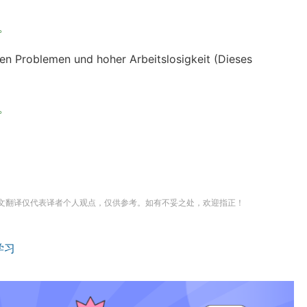
。
alen Problemen und hoher Arbeitslosigkeit (Dieses
。
文翻译仅代表译者个人观点，仅供参考。如有不妥之处，欢迎指正！
学习