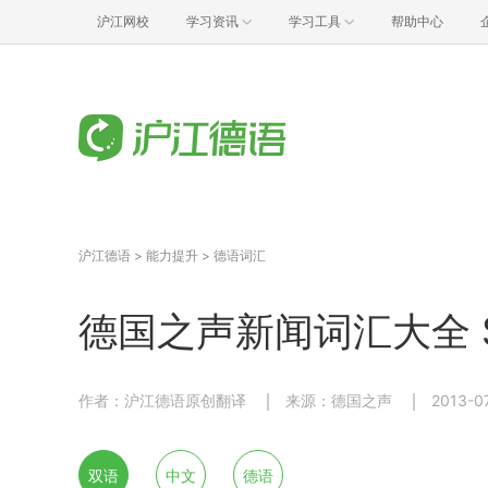
沪江网校
学习资讯
学习工具
帮助中心
沪江德语
>
能力提升
>
德语词汇
德国之声新闻词汇大全 S
作者：沪江德语原创翻译
来源：德国之声
2013-0
双语
中文
德语