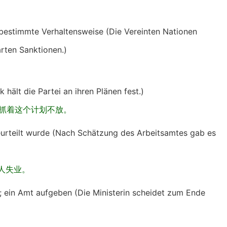
e bestimmte Verhaltensweise (Die Vereinten Nationen
rten Sanktionen.)
ik hält die Partei an ihren Plänen fest.)
抓着这个计划不放。
urteilt wurde (Nach Schätzung des Arbeitsamtes gab es
人失业。
n; ein Amt aufgeben (Die Ministerin scheidet zum Ende