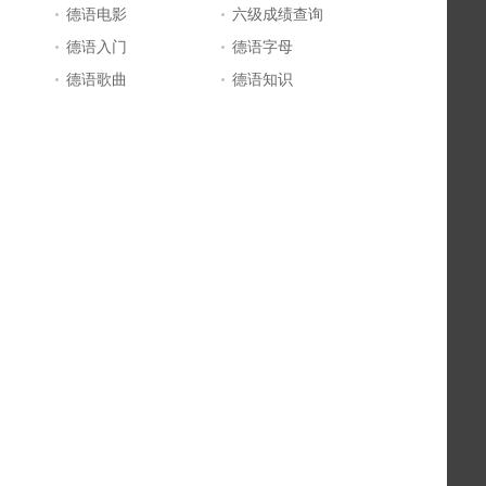
德语电影
六级成绩查询
德语入门
德语字母
德语歌曲
德语知识