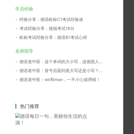
学员经验
经验分享：德语欧标C1考试经验谈
考试经验分享：德福考试18分
欧标考试经验分享：德语B1考试心得
名师指导
德语老中医：这个单词的大小写，连德国人都搞不清！
德语老中医：冒号后面到底大写还是小写？别再傻傻分不清！
德语老中医：wir和man，一不小心就用错！
热门推荐