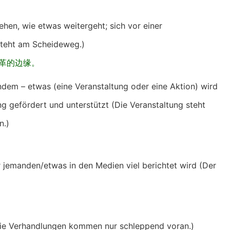
hen, wie etwas weitergeht; sich vor einer
steht am Scheideweg.)
革的边缘。
ndem – etwas (eine Veranstaltung oder eine Aktion) wird
ng gefördert und unterstützt (Die Veranstaltung steht
n.)
 jemanden/etwas in den Medien viel berichtet wird (Der
Die Verhandlungen kommen nur schleppend voran.)