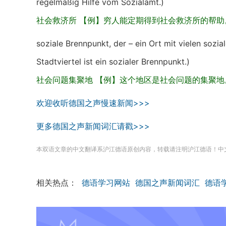
regelmäßig Hilfe vom Sozialamt.)
社会救济所 【例】穷人能定期得到社会救济所的帮助
soziale Brennpunkt, der – ein Ort mit vielen sozi
Stadtviertel ist ein sozialer Brennpunkt.)
社会问题集聚地 【例】这个地区是社会问题的集聚地
欢迎收听德国之声慢速新闻>>>
更多德国之声新闻词汇请戳>>>
本双语文章的中文翻译系沪江德语原创内容，转载请注明沪江德语！中
相关热点：
德语学习网站
德国之声新闻词汇
德语