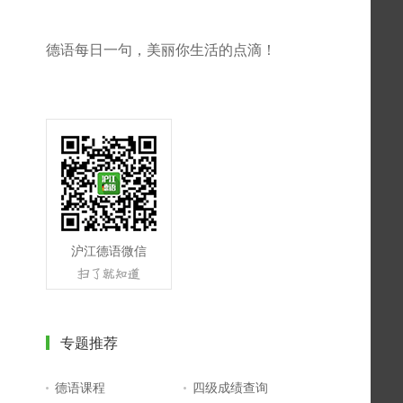
德语每日一句，美丽你生活的点滴！
沪江德语微信
专题推荐
德语课程
四级成绩查询