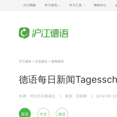
沪江网校
学习资讯
学习工具
帮助中心
沪江德语
>
文化娱乐
>
新闻速览
德语每日新闻Tagessch
作者：可曰可乐德译志
来源：互联网
2014-06-22
双语
中文
德语