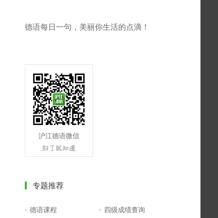
德语每日一句，美丽你生活的点滴！
沪江德语微信
专题推荐
德语课程
四级成绩查询