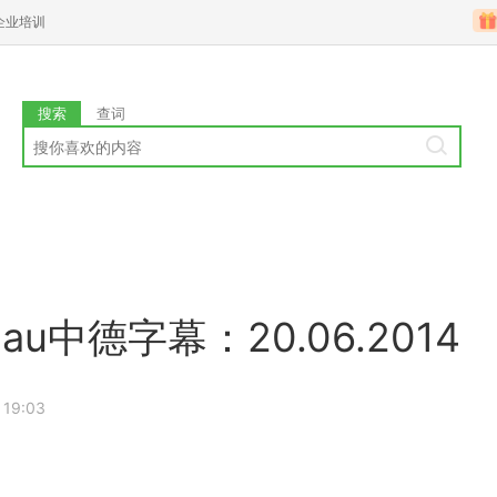
企业培训
搜索
查词
au中德字幕：20.06.2014
 19:03