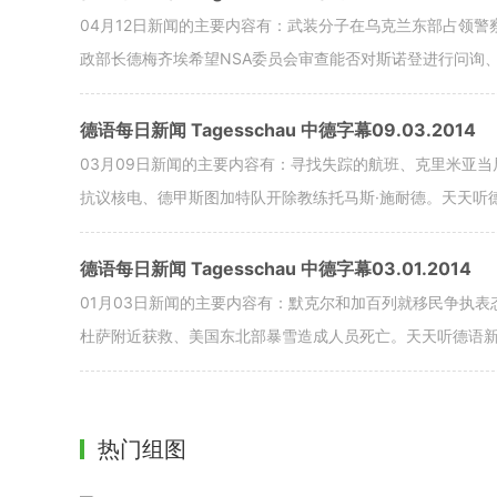
04月12日新闻的主要内容有：武装分子在乌克兰东部占领
政部长德梅齐埃希望NSA委员会审查能否对斯诺登进行问询
德语每日新闻 Tagesschau 中德字幕09.03.2014
03月09日新闻的主要内容有：寻找失踪的航班、克里米亚
抗议核电、德甲斯图加特队开除教练托马斯·施耐德。天天听
德语每日新闻 Tagesschau 中德字幕03.01.2014
01月03日新闻的主要内容有：默克尔和加百列就移民争执表
杜萨附近获救、美国东北部暴雪造成人员死亡。天天听德语
热门组图