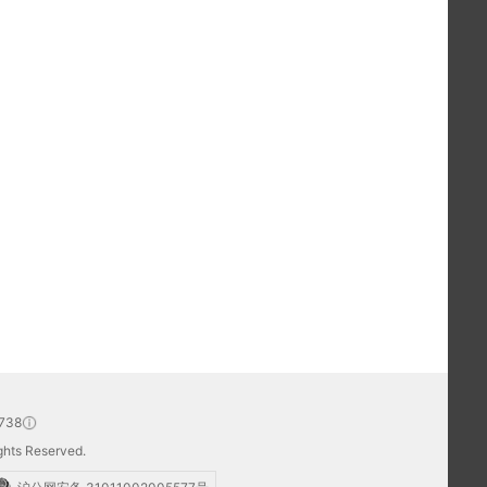
738
hts Reserved.