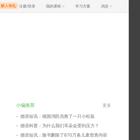
注册/登录
我的课程
学习方案
消息
小编推荐
更多
德语短讯：德国消防员救了一只小松鼠
德语科普：为什么我们耳朵会受到压力？
德语短讯：脸书删除了870万条儿童危害内容