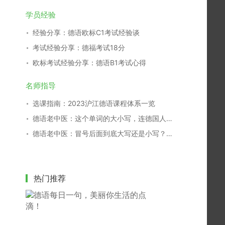
学员经验
经验分享：德语欧标C1考试经验谈
考试经验分享：德福考试18分
欧标考试经验分享：德语B1考试心得
名师指导
选课指南：2023沪江德语课程体系一览
德语老中医：这个单词的大小写，连德国人都搞不清！
德语老中医：冒号后面到底大写还是小写？别再傻傻分不清！
热门推荐