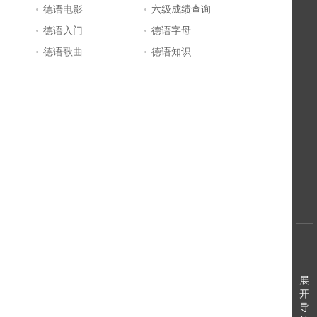
德语电影
六级成绩查询
德语入门
德语字母
德语歌曲
德语知识
展
开
导