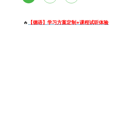
🔥
【德语】学习方案定制+课程试听体验