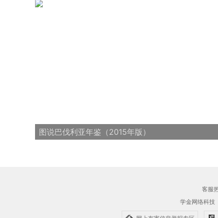
图说巴伐利亚年鉴（2015年版）
客服热线
学金网络科技