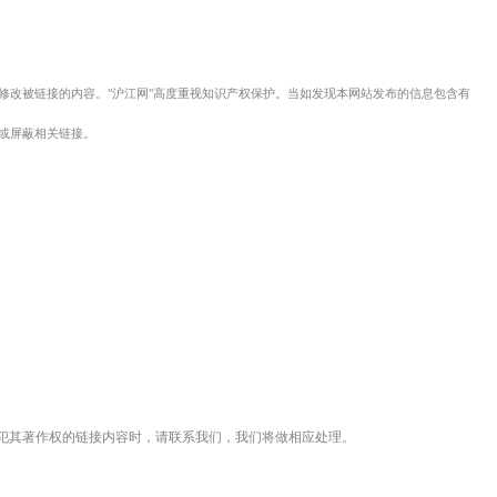
修改被链接的内容。"沪江网"高度重视知识产权保护。当如发现本网站发布的信息包含有
或屏蔽相关链接。
犯其著作权的链接内容时，请联系我们，我们将做相应处理。