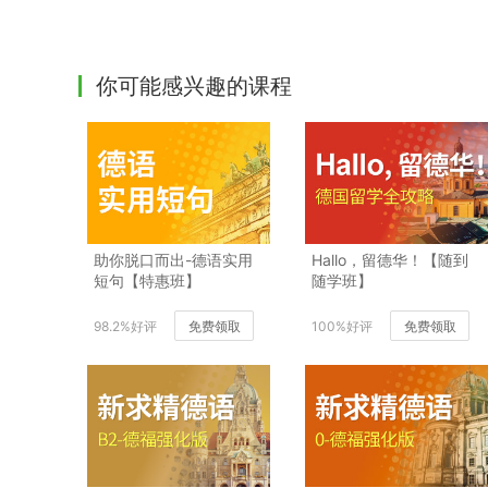
你可能感兴趣的课程
助你脱口而出-德语实用
Hallo，留德华！【随到
短句【特惠班】
随学班】
98.2%好评
免费领取
100%好评
免费领取