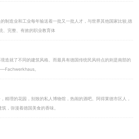
的制造业和工业每年输送着一批又一批人才，与世界其他国家比较,德
系统、完整、有效的职业教育体
环境造就了不同的建筑风格。而最具有德国传统民风特点的则是南部的
chwerkhaus。
子，精理的花园，别致的私人博物馆，热闹的酒吧。阿得莱德市区人，
建筑，弥漫着德国美食的香味。