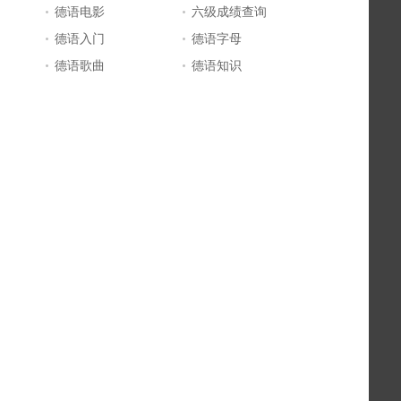
德语电影
六级成绩查询
德语入门
德语字母
德语歌曲
德语知识