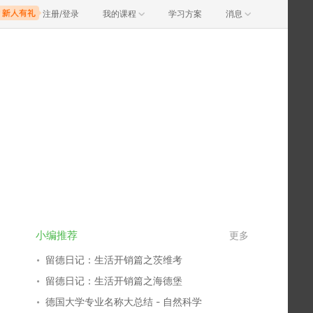
注册/登录
我的课程
学习方案
消息
小编推荐
更多
留德日记：生活开销篇之茨维考
留德日记：生活开销篇之海德堡
德国大学专业名称大总结 - 自然科学