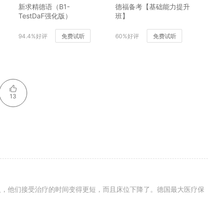
新求精德语（B1-
德福备考【基础能力提升
TestDaF强化版）
班】
94.4%好评
免费试听
60%好评
免费试听
13
人，他们接受治疗的时间变得更短，而且床位下降了。德国最大医疗保