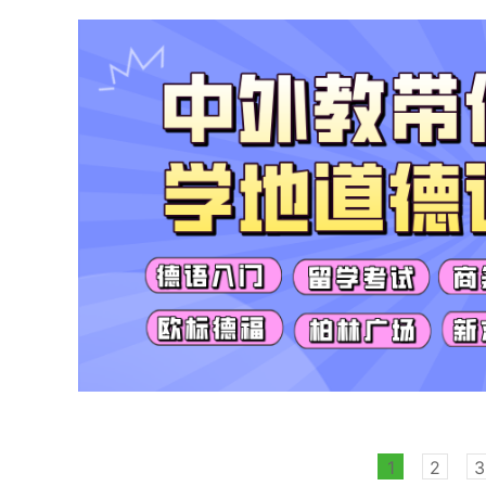
1
2
3