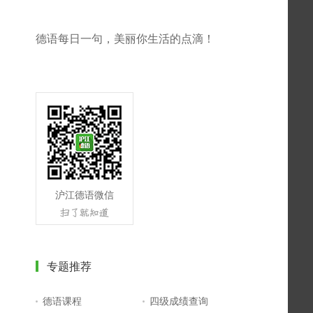
德语每日一句，美丽你生活的点滴！
沪江德语微信
专题推荐
德语课程
四级成绩查询