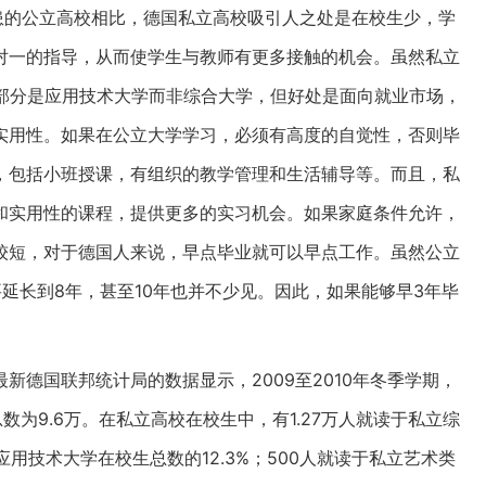
患的公立高校相比，德国私立高校吸引人之处是在校生少，学
对一的指导，从而使学生与教师有更多接触的机会。虽然私立
大部分是应用技术大学而非综合大学，但好处是面向就业市场，
实用性。如果在公立大学学习，必须有高度的自觉性，否则毕
，包括小班授课，有组织的教学管理和生活辅导等。而且，私
和实用性的课程，提供更多的实习机会。如果家庭条件允许，
较短，对于德国人来说，早点毕业就可以早点工作。虽然公立
延长到8年，甚至10年也并不少见。因此，如果能够早3年毕
德国联邦统计局的数据显示，2009至2010年冬季学期，
数为9.6万。在私立高校在校生中，有1.27万人就读于私立综
应用技术大学在校生总数的12.3%；500人就读于私立艺术类