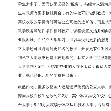
学生太多了，因而缺乏必要的“服务”。与经常人满为
生与教师有更多接触机会，有的学校可以做到教授一
高校收取的学费有时可达公立高校的近10倍，而且
教学设备等硬件条件相对较好，课程设置灵活并倾向
业很困难。在私立大学学习，可以享受到更多的服务
立大学还可以聘请到更知名的教授，开设更有针对性
到私立大学读书还是比较划算的。私立大学往往学制
大学学制为5年，但按时毕业的人并不太多，很多人要
业，就已经把几年的学费挣出来了。
虽然如此，但多数德国人还是选择免费的公立大学。最新
德国高校在校生总数约212万，其中私立高校在校生总
合大学；8.29万人就读于私立应用技术大学，占所有