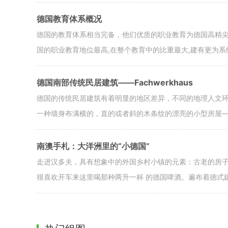
德国教育体系概况
德国的教育体系相当完备，他们优质的职业教育为德国高精尖
国的职业教育地位最高,在整个教育中的比重最大,建有更为
德国南部传统民居建筑——Fachwerkhaus
德国的传统民居建筑有着明显的地区差异，不同的地理人文
一种墙身布满横的，直的或者斜的木条纹的漂亮的小型房屋——Fa
南澳手札：大洋洲里的“小德国”
走进汉多夫，具有想象中的外国乡村小镇的元素：古老的房
很喜欢开车来这里喝那种两升一杯 的德国啤酒。遍布着德式