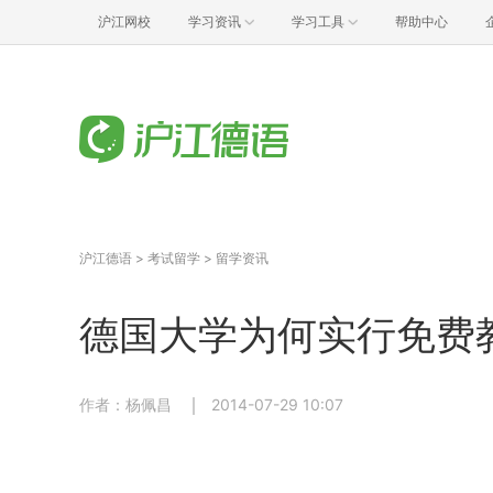
沪江网校
学习资讯
学习工具
帮助中心
沪江德语
>
考试留学
>
留学资讯
德国大学为何实行免费
作者：杨佩昌
2014-07-29 10:07