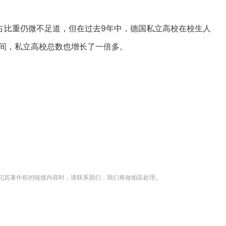
占比重仍微不足道，但在过去9年中，德国私立高校在校生人
。其间，私立高校总数也增长了一倍多。
犯其著作权的链接内容时，请联系我们，我们将做相应处理。