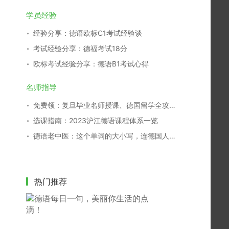
学员经验
经验分享：德语欧标C1考试经验谈
考试经验分享：德福考试18分
欧标考试经验分享：德语B1考试心得
名师指导
免费领：复旦毕业名师授课、德国留学全攻略！（价值￥99）
选课指南：2023沪江德语课程体系一览
德语老中医：这个单词的大小写，连德国人都搞不清！
热门推荐