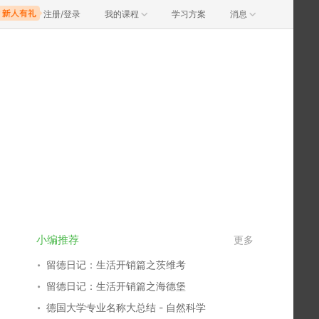
注册/登录
我的课程
学习方案
消息
小编推荐
更多
留德日记：生活开销篇之茨维考
留德日记：生活开销篇之海德堡
德国大学专业名称大总结 - 自然科学