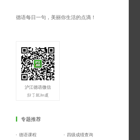
德语每日一句，美丽你生活的点滴！
沪江德语微信
专题推荐
德语课程
四级成绩查询