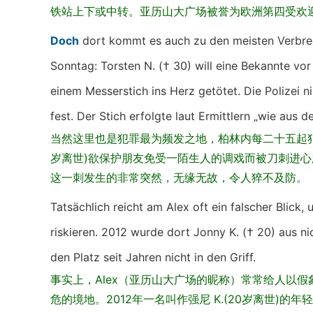
铁站上下或中转。亚历山大广场被誉为欧洲第四受欢
Doch
dort kommt es auch zu den meisten Verbrech
Sonntag: Torsten N. († 30) will eine Bekannte v
einem Messerstich ins Herz getötet. Die Polizei 
fest. Der Stich erfolgte laut Ermittlern „wie aus 
当然这里也是犯罪最为频发之地，柏林内每二十五起犯
岁离世)欲保护朋友免受一陌生人的调戏而被刀刺进心
这一刺发生的非常突然，无缘无故，令人猝不及防。
Tatsächlich reicht am Alex oft ein falscher Blic
riskieren. 2012 wurde dort Jonny K. († 20) aus n
den Platz seit Jahren nicht in den Griff.
事实上，Alex（亚历山大广场的昵称）常常给人以
危的境地。2012年一名叫作强尼 K.(20岁离世)