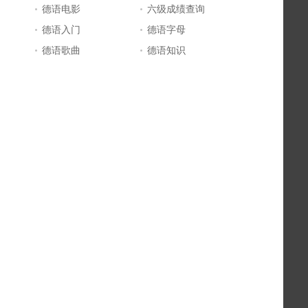
德语电影
六级成绩查询
德语入门
德语字母
德语歌曲
德语知识