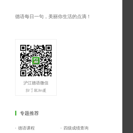
德语每日一句，美丽你生活的点滴！
沪江德语微信
专题推荐
德语课程
四级成绩查询