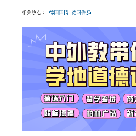
相关热点：
德国国情
德国香肠