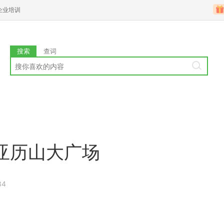
企业培训
搜索
查词
亚历山大广场
34