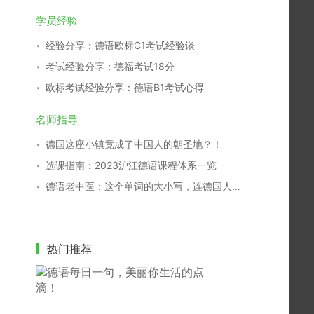
学员经验
经验分享：德语欧标C1考试经验谈
考试经验分享：德福考试18分
欧标考试经验分享：德语B1考试心得
名师指导
德国这座小镇竟成了中国人的朝圣地？！
选课指南：2023沪江德语课程体系一览
德语老中医：这个单词的大小写，连德国人都搞不清！
热门推荐