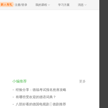
注册/登录
我的课程
学习方案
消息
小编推荐
更多
经验分享：德福考试报名抢座攻略
有哪些受欢迎的德语词典？
八部好看的德国电视剧 | 德剧推荐