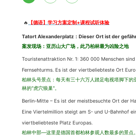
🔥
【德语】学习方案定制+课程试听体验
Tatort Alexanderplatz：
Dieser Ort ist der gefäh
案发现场：亚历山大广场，
此乃柏林最为凶险之地
Touristenattraktion Nr. 1: 360 000 Menschen sin
Fernsehturms. Es ist der viertbeliebteste Ort Euro
柏林头号景点：每天有三十六万人踏足电视塔脚下的
林的"虎穴狼巢"。
Berlin-Mitte – Es ist der meistbesuchte Ort der
Eine Viertelmillion steigt am S- und U-Bahnhof ei
viertbeliebteste Platz Europas.
柏林中部—这里是德国首都柏林参观人数最多的景点