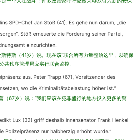
他不是一个人在战斗：许多政治家呼吁应该为Alex引入新的安保
erlins SPD-Chef Jan Stöß (41). Es gehe nun darum, „die
 sorgen“. Stöß erneuerte die Forderung seiner Partei,
dnungsamt einzurichten.
让斯特斯（41岁）说。现在该“联合所有力量整治这里，以确保
和公共秩序管理局应实行联合监控。
eipräsenz aus. Peter Trapp (67), Vorsitzender des
setzen, wo die Kriminalitätsbelastung höher ist.“
普（67岁）说：“我们应该在犯罪盛行的地方投入更多的警
edikt Lux (32) griff deshalb Innensenator Frank Henkel
die Polizeipräsenz nur halbherzig erhöht wurde.“