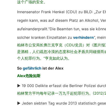
这个广场的安全。
Innensenator Frank Henkel (CDU) zu BILD: „Zur Ehrl
regeln kann, was auf diesem Platz an Alkohol, V
aufeinanderprallt.“Die Beamten tun, was sie können
solcher kranken Einzeltaten zu
verhindern
“, mei
柏林市公安局长弗兰克亨克（CDU党员）对《图片报
是酒精，人们疏忽冷漠的态度和社会矛盾共同碰撞而成
个人犯罪行为。”亨克如此认为。
So
gefährlich
ist der Alex
Alex危险如斯
► 19 000 Delikte erfasst die Berliner Polizei dur
柏林警方平均每年记录一万九千起犯罪行为。(2012/2
► Jeden siebten Tag wurde 2013 statistisch ges