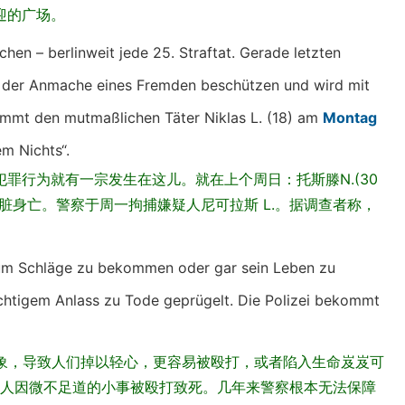
迎的广场。
en – berlinweit jede 25. Straftat. Gerade letzten
or der Anmache eines Fremden beschützen und wird mit
nimmt den mutmaßlichen Täter Niklas L. (18) am
Montag
dem Nichts“.
罪行为就有一宗发生在这儿。就在上个周日：托斯滕N.(30
脏身亡。警察于周一拘捕嫌疑人尼可拉斯 L.。据调查者称，
k, um Schläge zu bekommen oder gar sein Leben zu
ichtigem Anlass zu Tode geprügelt. Die Polizei bekommt
假象，导致人们掉以轻心，更容易被殴打，或者陷入生命岌岌可
的年轻人因微不足道的小事被殴打致死。几年来警察根本无法保障