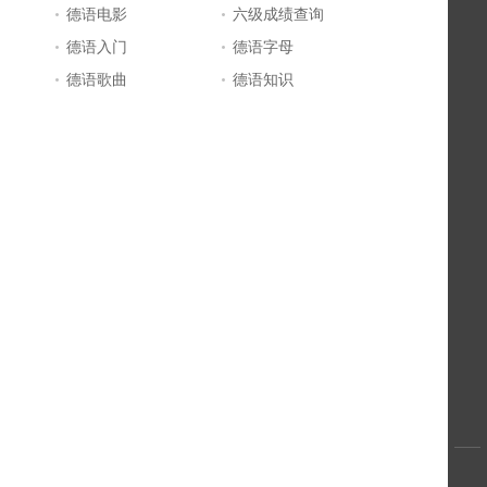
德语电影
六级成绩查询
德语入门
德语字母
德语歌曲
德语知识