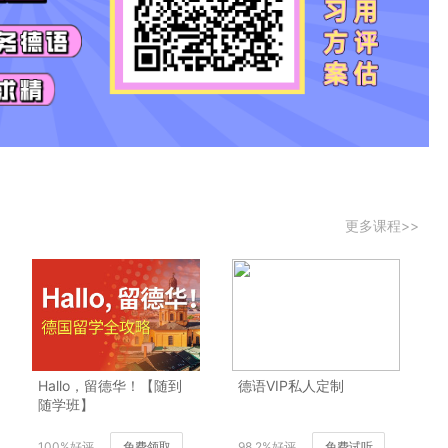
更多课程>>
Hallo，留德华！【随到
德语VIP私人定制
随学班】
100%好评
免费领取
98.2%好评
免费试听