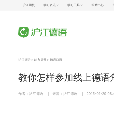
沪江网校
学习资讯
学习工具
帮助中心
沪江德语
>
能力提升
>
德语口语
教你怎样参加线上德语
作者：沪江德语
来源：沪江德语
2015-01-29 08: