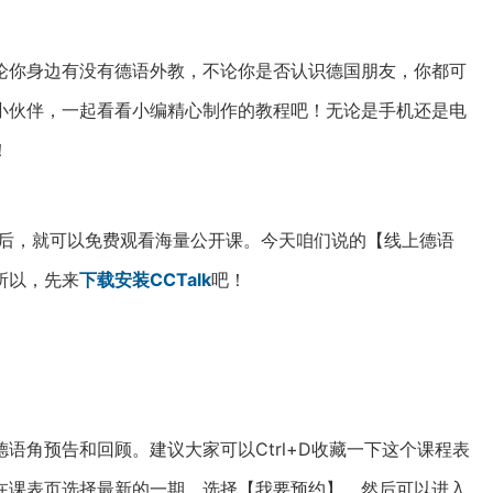
论你身边有没有德语外教，不论你是否认识德国朋友，你都可
小伙伴，一起看看小编精心制作的教程吧！无论是手机还是电
！
手机后，就可以免费观看海量公开课。今天咱们说的【线上德语
所以，先来
下载安装CCTalk
吧！
语角预告和回顾。建议大家可以Ctrl+D收藏一下这个课程表
在课表页选择最新的一期，选择【我要预约】，然后可以进入