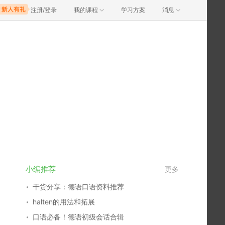
注册/登录
我的课程
学习方案
消息
小编推荐
更多
干货分享：德语口语资料推荐
halten的用法和拓展
口语必备！德语初级会话合辑