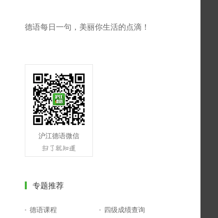
德语每日一句，美丽你生活的点滴！
沪江德语微信
专题推荐
德语课程
四级成绩查询