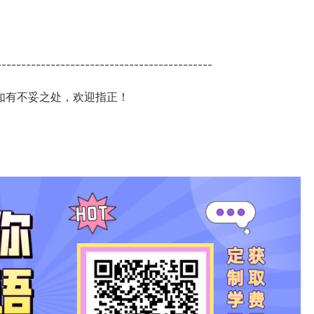
--------------------------------------------
如有不妥之处，欢迎指正！