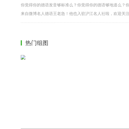
你觉得你的德语发音够标准么？你觉得你的德语够地道么？
来自微博名人德语王老急！他也入驻沪江名人社啦，欢迎关
热门组图