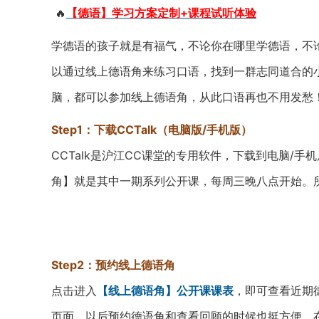
🔥
【德语】学习方案定制+课程试听体验
学德语的孩子就是有福气，不论你在哪里学德语，不
以通过线上德语角来练习口语，找到一群志同道合的
脑，都可以参加线上德语角，从此口语再也不用发愁
Step1：下载CCTalk（电脑版/手机版）
CCTalk是沪江CC课堂的专用软件，下载到电脑/
角】就是其中一期系列公开课，每周三晚八点开始。
Step2：预约线上德语角
点击进入
【线上德语角】公开课课表
，即可查看近期德
页面，以后预约德语角和查看回顾的时候也挺方便。