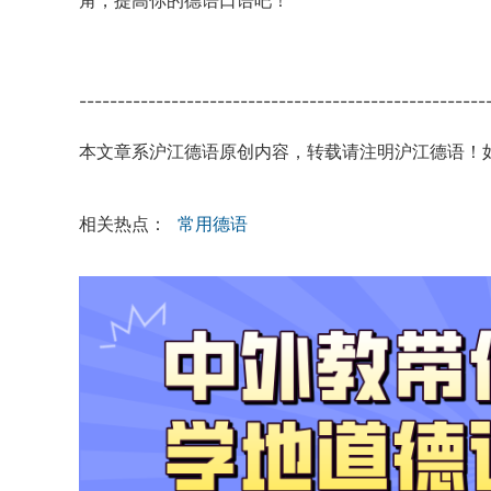
角，提高你的德语口语吧！
-----------------------------------------------------
本文章系沪江德语原创内容，转载请注明沪江德语！
相关热点：
常用德语