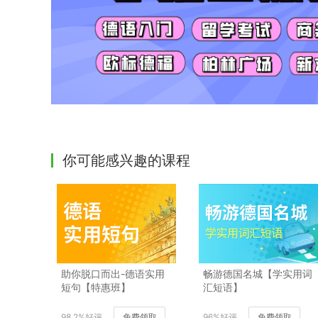
你可能感兴趣的课程
助你脱口而出-德语实用
畅游德国名城【学实用词
短句【特惠班】
汇短语】
98.2%好评
免费领取
96%好评
免费领取