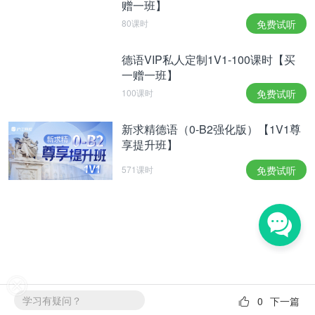
赠一班】
80课时
免费试听
德语VIP私人定制1V1-100课时【买
一赠一班】
100课时
免费试听
新求精德语（0-B2强化版）【1V1尊
享提升班】
571课时
免费试听
学习有疑问？
0
下一篇