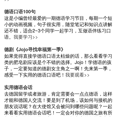
德语口语100句
这是小编曾经最爱的一期德语学习节目，每期一个短
小的动画视频，句子很实用，随堂笔记和知识点讲解
还不错，适合2~3个同学一起学习，互做语伴练习口
语。
我要学习>>
德剧《Jojo寻找幸福第一季》
如果觉得直接学德语口语太枯燥的话，那么看看学习
类的肥皂剧应该是个不错的选择。Jojo！学德语的孩
子，一定要知道的德剧女主角之一啊！先来第一季，
感受一下实用的德语口语吧！
我要观看>>
实用德语会话
去德国留学或者旅游，肯定需要会一点点德语，这样
才能和德国人交流！要是到了机场，该如何与接机的
朋友说话呢？在大使馆又会被问到哪些问题呢？一起
来看看实用德语会话吧！一定会对你的德国之旅有所