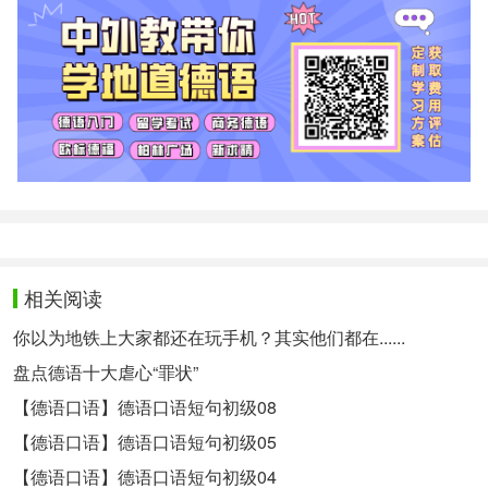
相关阅读
你以为地铁上大家都还在玩手机？其实他们都在......
盘点德语十大虐心“罪状”
【德语口语】德语口语短句初级08
【德语口语】德语口语短句初级05
【德语口语】德语口语短句初级04