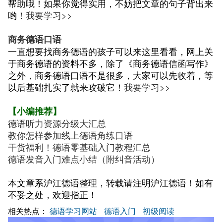
帮助哦！如果你觉得实用，不妨把文章的句子背出来
哟！
我要学习>>
商务德语口语
一直想要找商务德语的孩子可以来这里看看，网上关
于商务德语的资料不多，除了《商务德语信函写作》
之外，商务德语口语不是很多，大家可以先收着，等
以后基础扎实了就来攻破它！
我要学习>>
【小编推荐】
德语听力资源分级大汇总
教你怎样参加线上德语角练口语
干货福利！德语零基础入门教程汇总
德语发音入门难点小结（附纠音活动）
本文章系沪江德语整理，转载请注明沪江德语！如有
不妥之处，欢迎指正！
相关热点：
德语学习网站
德语入门
初级阅读