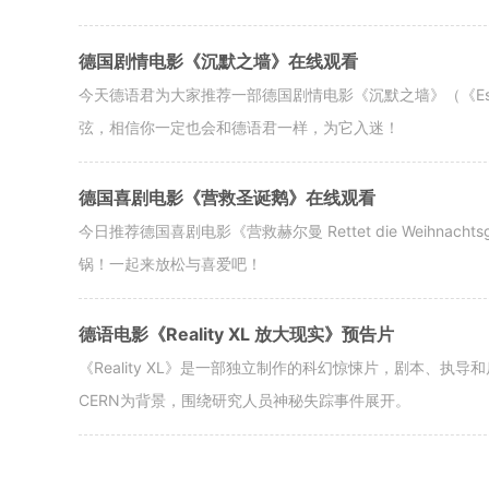
德国剧情电影《沉默之墙》在线观看
今天德语君为大家推荐一部德国剧情电影《沉默之墙》（《Es war M
弦，相信你一定也会和德语君一样，为它入迷！
德国喜剧电影《营救圣诞鹅》在线观看
今日推荐德国喜剧电影《营救赫尔曼 Rettet die Weihn
锅！一起来放松与喜爱吧！
德语电影《Reality XL 放大现实》预告片
《Reality XL》是一部独立制作的科幻惊悚片，剧本、执导
CERN为背景，围绕研究人员神秘失踪事件展开。