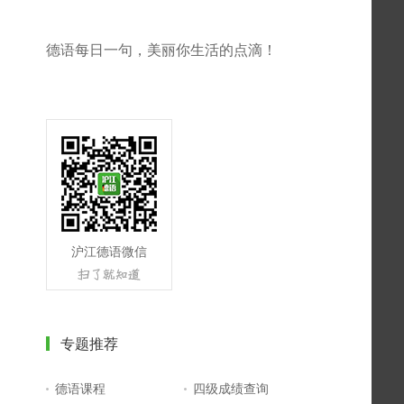
德语每日一句，美丽你生活的点滴！
沪江德语微信
专题推荐
德语课程
四级成绩查询