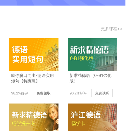
更多课程>>
助你脱口而出-德语实用
新求精德语（0-B1强化
短句【特惠班】
版）
98.2%好评
免费领取
96.2%好评
免费试听