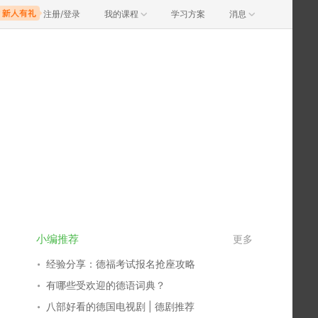
注册/登录
我的课程
学习方案
消息
小编推荐
更多
经验分享：德福考试报名抢座攻略
有哪些受欢迎的德语词典？
八部好看的德国电视剧 | 德剧推荐