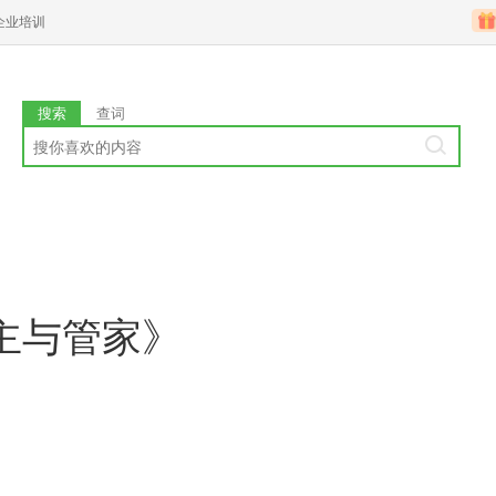
企业培训
搜索
查词
主与管家》