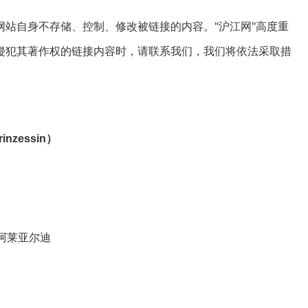
站自身不存储、控制、修改被链接的内容。"沪江网"高度重
侵犯其著作权的链接内容时，请联系我们，我们将依法采取措
rinzessin
）
尔·阿莱亚尔迪