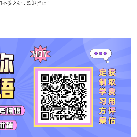
有不妥之处，欢迎指正！