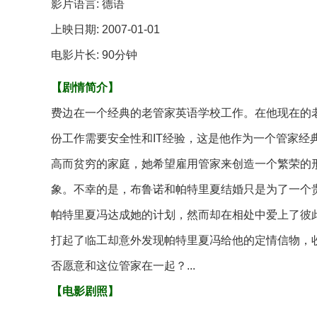
影片语言: 德语
上映日期: 2007-01-01
电影片长: 90分钟
【剧情简介】
费边在一个经典的老管家英语学校工作。在他现在的
份工作需要安全性和IT经验，这是他作为一个管家经
高而贫穷的家庭，她希望雇用管家来创造一个繁荣的
象。不幸的是，布鲁诺和帕特里夏结婚只是为了一个
帕特里夏冯达成她的计划，然而却在相处中爱上了彼
打起了临工却意外发现帕特里夏冯给他的定情信物，
否愿意和这位管家在一起？...
【电影剧照】