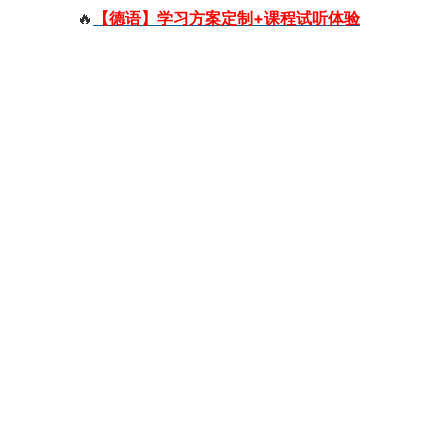
🔥
【德语】学习方案定制+课程试听体验