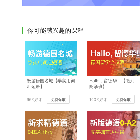
你可能感兴趣的课程
畅游德国名城【学实用词
Hallo，留德华！【随到
汇短语】
随学班】
96%好评
免费领取
100%好评
免费领取