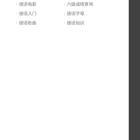
德语电影
六级成绩查询
德语入门
德语字母
德语歌曲
德语知识