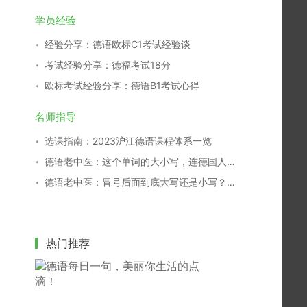
学员经验
经验分享：德语欧标C1考试经验谈
考试经验分享：德福考试18分
欧标考试经验分享：德语B1考试心得
名师指导
选课指南：2023沪江德语课程体系一览
德语老中医：这个单词的大小写，连德国人都搞不清！
德语老中医：冒号后面到底大写还是小写？别再傻傻分不清！
热门推荐