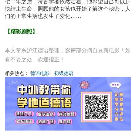
七十年之后，考古学者依然活着，他希望自己可以赶
快结束生命，照顾他的女孩也开始了解这个秘密，人
们的正常生活也发生了变化……
【精彩剧照】
本文章系沪江德语整理，影评部分摘自豆瓣电影！如
有不妥之处，欢迎指正！
相关热点：
德语电影
初级德语