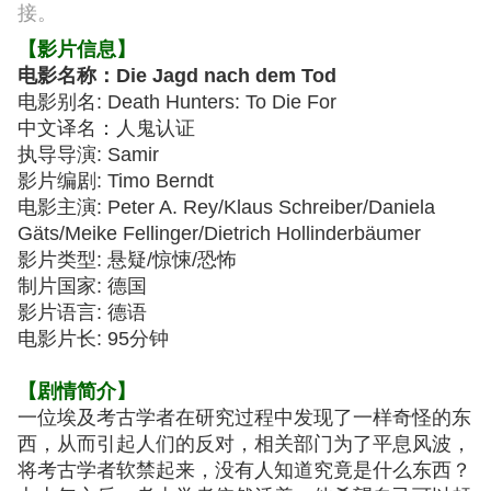
接。
【影片信息】
电影名称：Die Jagd nach dem Tod
电影别名: Death Hunters: To Die For
中文译名：人鬼认证
执导导演: Samir
影片编剧: Timo Berndt
电影主演: Peter A. Rey/Klaus Schreiber/Daniela
Gäts/Meike Fellinger/Dietrich Hollinderbäumer
影片类型: 悬疑/惊悚/恐怖
制片国家: 德国
影片语言: 德语
电影片长: 95分钟
【剧情简介】
一位埃及考古学者在研究过程中发现了一样奇怪的东
西，从而引起人们的反对，相关部门为了平息风波，
将考古学者软禁起来，没有人知道究竟是什么东西？