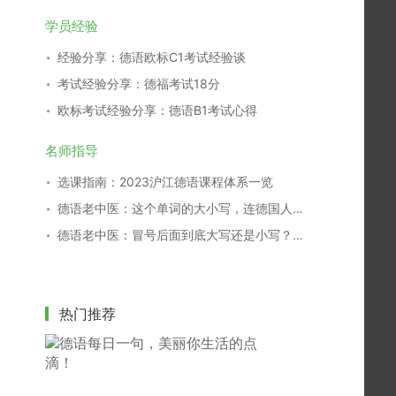
学员经验
经验分享：德语欧标C1考试经验谈
考试经验分享：德福考试18分
欧标考试经验分享：德语B1考试心得
名师指导
选课指南：2023沪江德语课程体系一览
德语老中医：这个单词的大小写，连德国人都搞不清！
德语老中医：冒号后面到底大写还是小写？别再傻傻分不清！
热门推荐