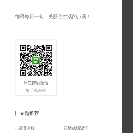
德语每日一句，美丽你生活的点滴！
沪江德语微信
专题推荐
德语课程
四级成绩查询