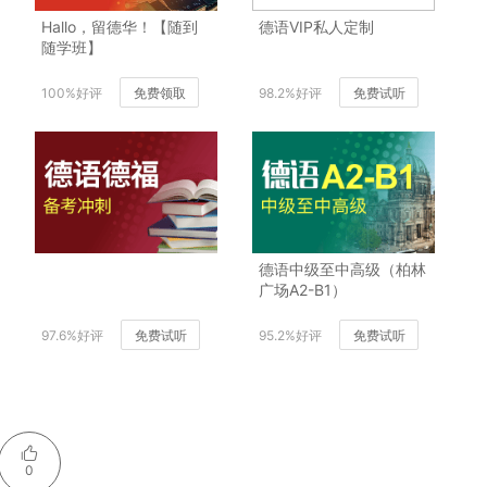
Hallo，留德华！【随到
德语VIP私人定制
随学班】
100%好评
免费领取
98.2%好评
免费试听
德语中级至中高级（柏林
广场A2-B1）
97.6%好评
免费试听
95.2%好评
免费试听
0