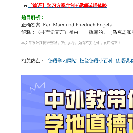
🔥
【德语】学习方案定制+课程试听体验
题目解析：
正确答案: Karl Marx und Friedrich Engels
解释：《共产党宣言》是由_____撰写的。（马克思
本文章系沪江德语整理，仅供参考。如有不妥之处，欢迎指正！
相关热点：
德语学习网站
杜登德语小百科
德语课