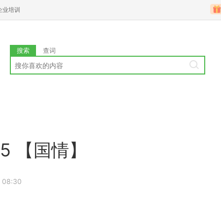
企业培训
搜索
查词
5 【国情】
 08:30