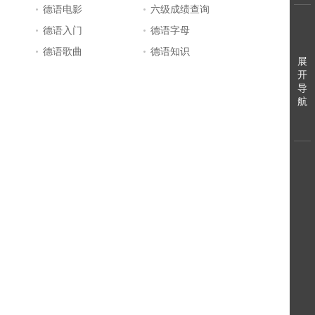
德语电影
六级成绩查询
德语入门
德语字母
德语歌曲
德语知识
展
开
导
航