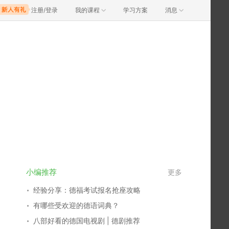
注册/登录
我的课程
学习方案
消息
小编推荐
更多
经验分享：德福考试报名抢座攻略
有哪些受欢迎的德语词典？
八部好看的德国电视剧 | 德剧推荐