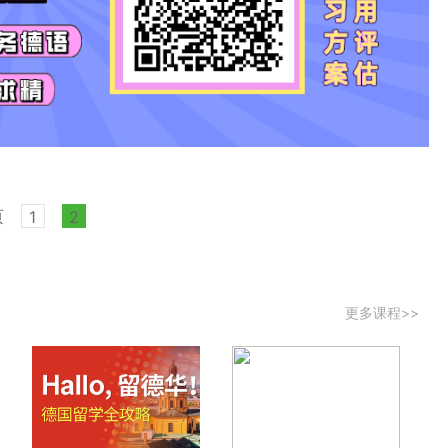
页
1
2
更多课程>>