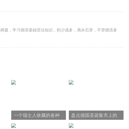
选择题，学习德语基础语法知识，积少成多，滴水石穿，不管德语多
一个瑞士人收藏的各种
盘点德国圣诞集市上的
无名设计
美味小吃