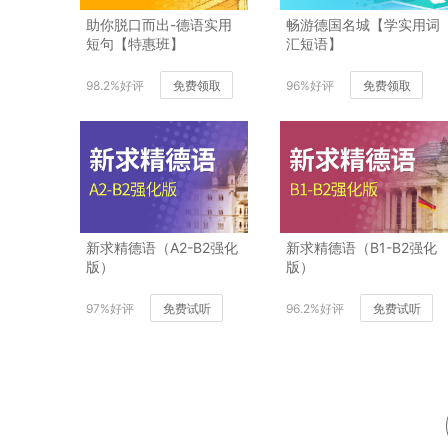
助你脱口而出-德语实用
畅游德国名城【学实用词
短句【特惠班】
汇短语】
98.2%好评
免费领取
96%好评
免费领取
新求精德语（A2-B2强化
新求精德语（B1-B2强化
版）
版）
97%好评
免费试听
96.2%好评
免费试听