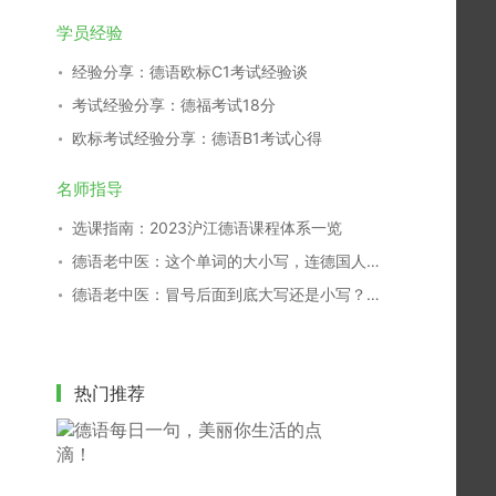
学员经验
经验分享：德语欧标C1考试经验谈
考试经验分享：德福考试18分
欧标考试经验分享：德语B1考试心得
名师指导
选课指南：2023沪江德语课程体系一览
德语老中医：这个单词的大小写，连德国人都搞不清！
德语老中医：冒号后面到底大写还是小写？别再傻傻分不清！
热门推荐