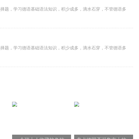
选择题，学习德语基础语法知识，积少成多，滴水石穿，不管德语多
选择题，学习德语基础语法知识，积少成多，滴水石穿，不管德语多