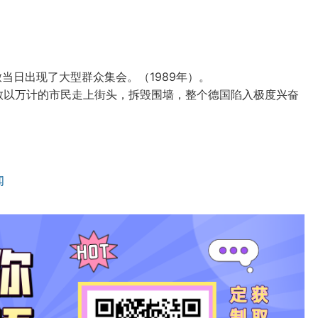
开放当日出现了大型群众集会。（1989年）。
致数以万计的市民走上街头，拆毁围墙，整个德国陷入极度兴奋
闻