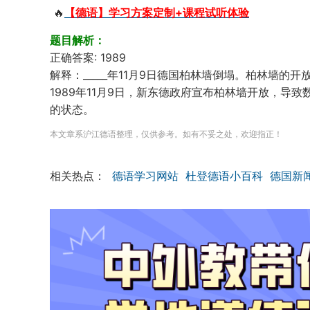
🔥
【德语】学习方案定制+课程试听体验
题目解析：
正确答案: 1989
解释：_____年11月9日德国柏林墙倒塌。柏林墙的
1989年11月9日，新东德政府宣布柏林墙开放，导
的状态。
本文章系沪江德语整理，仅供参考。如有不妥之处，欢迎指正！
相关热点：
德语学习网站
杜登德语小百科
德国新