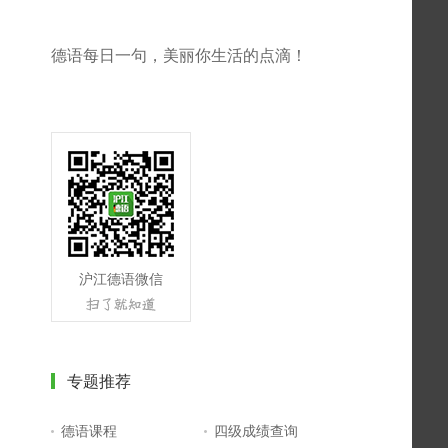
德语每日一句，美丽你生活的点滴！
沪江德语微信
专题推荐
德语课程
四级成绩查询