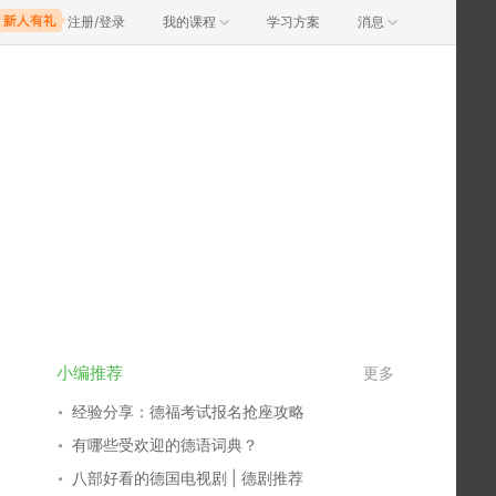
注册/登录
我的课程
学习方案
消息
小编推荐
更多
经验分享：德福考试报名抢座攻略
有哪些受欢迎的德语词典？
八部好看的德国电视剧 | 德剧推荐