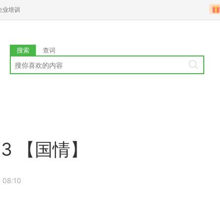
企业培训
搜索
查词
3 【国情】
 08:10