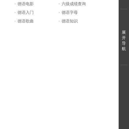
德语电影
六级成绩查询
德语入门
德语字母
德语歌曲
德语知识
展
开
导
航