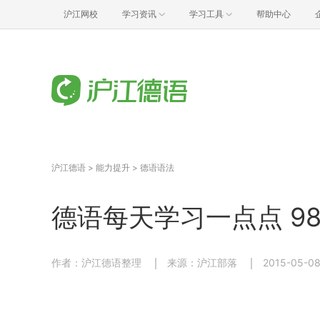
沪江网校
学习资讯
学习工具
帮助中心
沪江德语
>
能力提升
>
德语语法
德语每天学习一点点 98
作者：沪江德语整理
来源：沪江部落
2015-05-08