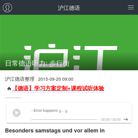
沪江德语
日常德语听力: 步行街
沪江德语整理
2015-09-20 09:00
🔥
【德语】学习方案定制+课程试听体验
- Error happens ╥﹏╥
-
00:00
/
00:00
Besonders samstags und vor allem in