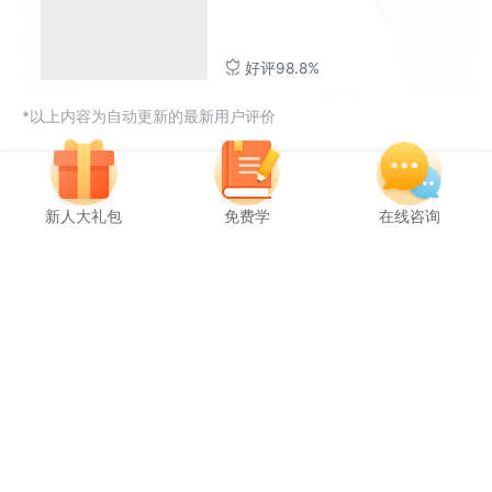
好评98.8%
*以上内容为自动更新的最新用户评价
热门榜
好评榜
新人大礼包
免费学
在线咨询
日语0-N2签约班（20
27年12月）
18765热度
日语零基础直达N1【甄
选畅学卡】