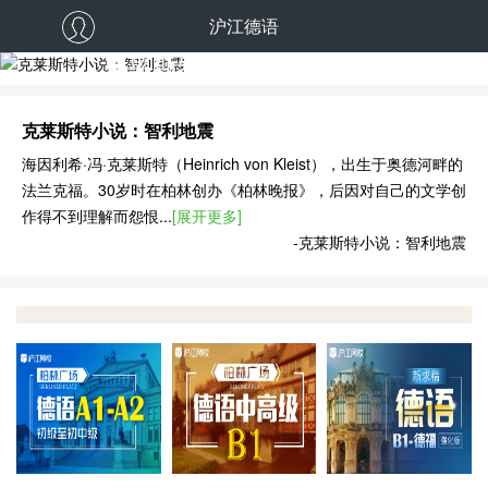
沪江德语
克莱斯特小说：智利地震
克莱斯特小说：智利地震
海因利希·冯·克莱斯特（Heinrich von Kleist），出生于奥德河畔的
法兰克福。30岁时在柏林创办《柏林晚报》，后因对自己的文学创
作得不到理解而怨恨...
[展开更多]
-克莱斯特小说：智利地震