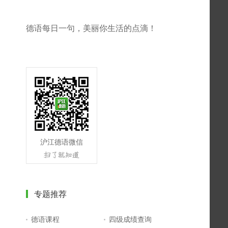
德语每日一句，美丽你生活的点滴！
沪江德语微信
专题推荐
德语课程
四级成绩查询