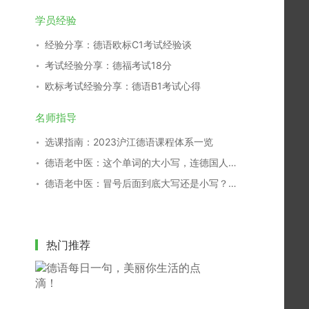
学员经验
经验分享：德语欧标C1考试经验谈
考试经验分享：德福考试18分
欧标考试经验分享：德语B1考试心得
名师指导
选课指南：2023沪江德语课程体系一览
德语老中医：这个单词的大小写，连德国人都搞不清！
德语老中医：冒号后面到底大写还是小写？别再傻傻分不清！
热门推荐