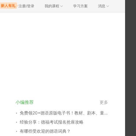
注册/登录
我的课程
学习方案
消息
小编推荐
更多
免费领20+德语原版电子书！教材、剧本、童话全都有
经验分享：德福考试报名抢座攻略
有哪些受欢迎的德语词典？