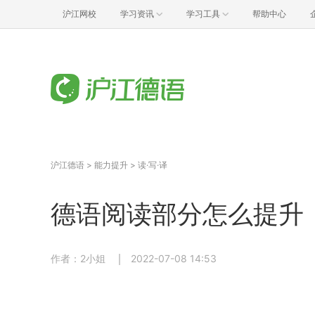
沪江网校
学习资讯
学习工具
帮助中心
沪江德语
>
能力提升
>
读·写·译
德语阅读部分怎么提升
作者：2小姐
2022-07-08 14:53