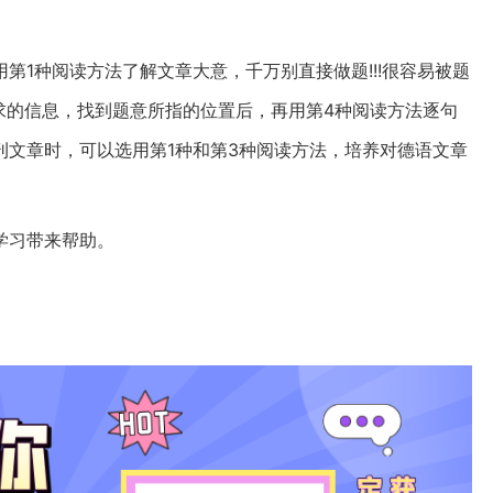
第1种阅读方法了解文章大意，千万别直接做题!!!很容易被题
求的信息，找到题意所指的位置后，再用第4种阅读方法逐句
刊文章时，可以选用第1种和第3种阅读方法，培养对德语文章
学习带来帮助。