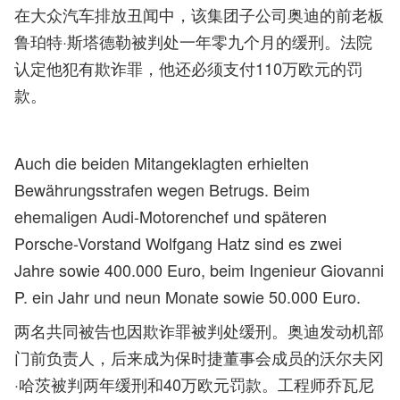
在大众汽车排放丑闻中，该集团子公司奥迪的前老板
鲁珀特·斯塔德勒被判处一年零九个月的缓刑。法院
认定他犯有欺诈罪，他还必须支付110万欧元的罚
款。
Auch die beiden Mitangeklagten erhielten
Bewährungsstrafen wegen Betrugs. Beim
ehemaligen Audi-Motorenchef und späteren
Porsche-Vorstand Wolfgang Hatz sind es zwei
Jahre sowie 400.000 Euro, beim Ingenieur Giovanni
P. ein Jahr und neun Monate sowie 50.000 Euro.
两名共同被告也因欺诈罪被判处缓刑。奥迪发动机部
门前负责人，后来成为保时捷董事会成员的沃尔夫冈
·哈茨被判两年缓刑和40万欧元罚款。工程师乔瓦尼