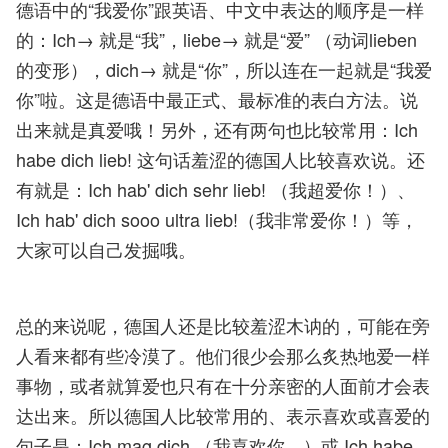
德语中的“我爱你”跟英语、中文中表达的顺序是一样
的：Ich→ 就是“我”，liebe→ 就是“爱” （动词lieben
的变形），dich→ 就是“你”，所以连在一起就是“我爱
你”啦。这是德语中最正式、最标准的表白方法。说
出来就是真爱哦！另外，还有两句也比较常用：Ich
habe dich lieb! 这句话羞涩的德国人比较喜欢说。还
有就是：Ich hab' dich sehr lieb! （我超爱你！）、
Ich hab' dich sooo ultra lieb!（我非常爱你！）等，
大家可以自己发掘哦。
总的来说呢，德国人还是比较羞涩木讷的，可能在旁
人看来都有些冷漠了。他们很少会那么炙热地爱一样
事物，或者就算爱也只有在十分亲密的人面前才会表
达出来。所以德国人比较常用的、表示喜欢或喜爱的
句子是：Ich mag dich.（我喜欢你。）或 Ich habe