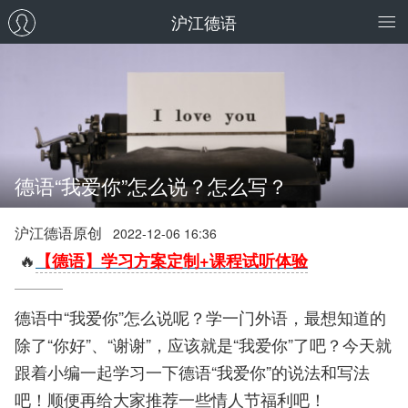
沪江德语
德语“我爱你”怎么说？怎么写？
沪江德语原创
2022-12-06 16:36
🔥
【德语】学习方案定制+课程试听体验
德语中“我爱你”怎么说呢？学一门外语，最想知道的
除了“你好”、“谢谢”，应该就是“我爱你”了吧？今天就
跟着小编一起学习一下德语“我爱你”的说法和写法
吧！顺便再给大家推荐一些情人节福利吧！