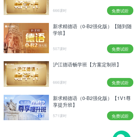
666课时
免费试听
新求精德语（0-B2强化版）【随到随
学班】
507课时
免费试听
沪江德语畅学班【方案定制班】
666课时
免费试听
新求精德语（0-B2强化版）【1V1尊
享提升班】
571课时
免费试听