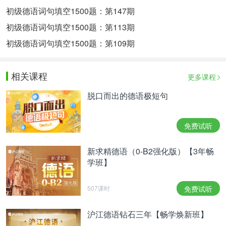
初级德语词句填空1500题：第147期
初级德语词句填空1500题：第113期
初级德语词句填空1500题：第109期
相关课程
更多课程
脱口而出的德语极短句
免费试听
新求精德语（0-B2强化版）【3年畅
学班】
507课时
免费试听
沪江德语钻石三年【畅学焕新班】