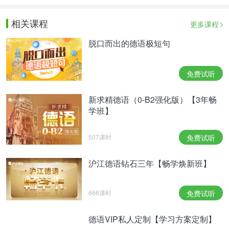
相关课程
更多课程
脱口而出的德语极短句
免费试听
新求精德语（0-B2强化版）【3年畅
学班】
507课时
免费试听
沪江德语钻石三年【畅学焕新班】
666课时
免费试听
德语VIP私人定制【学习方案定制】