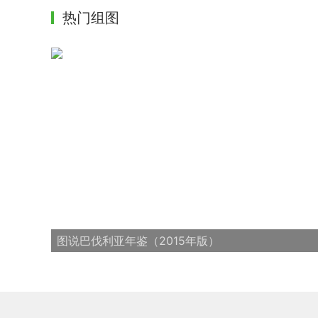
热门组图
图说巴伐利亚年鉴（2015年版）