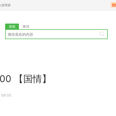
企业培训
搜索
查词
00 【国情】
 08:00