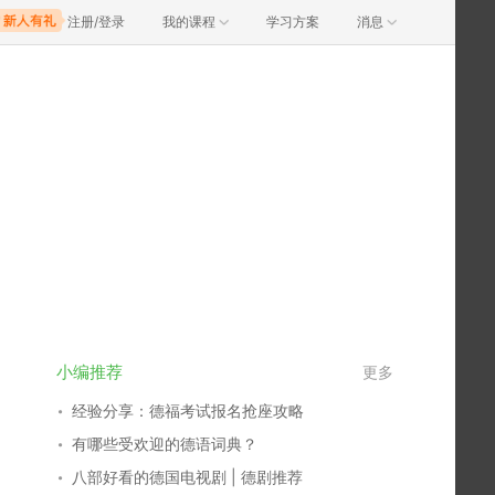
注册/登录
我的课程
学习方案
消息
小编推荐
更多
经验分享：德福考试报名抢座攻略
有哪些受欢迎的德语词典？
八部好看的德国电视剧 | 德剧推荐