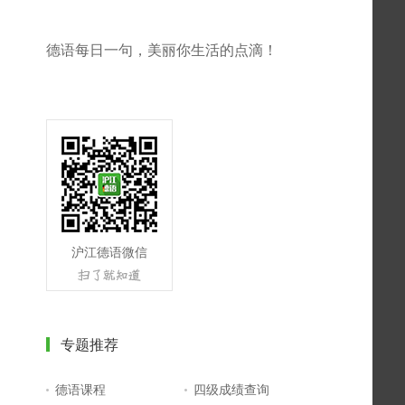
德语每日一句，美丽你生活的点滴！
沪江德语微信
专题推荐
德语课程
四级成绩查询