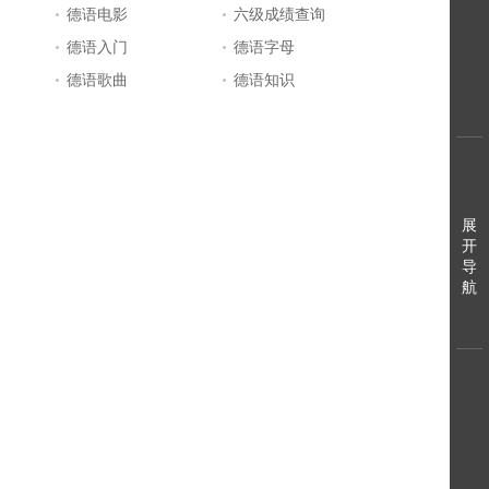
德语电影
六级成绩查询
德语入门
德语字母
德语歌曲
德语知识
展
开
导
航