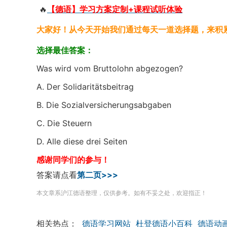
🔥
【德语】学习方案定制+课程试听体验
大家好！从今天开始我们通过每天一道选择题，来积
选择最佳答案：
Was wird vom Bruttolohn abgezogen?
A. Der Solidaritätsbeitrag
B. Die Sozialversicherungsabgaben
C. Die Steuern
D. Alle diese drei Seiten
感谢同学们的参与！
答案请点看
第二页>>>
本文章系沪江德语整理，仅供参考。如有不妥之处，欢迎指正！
相关热点：
德语学习网站
杜登德语小百科
德语动