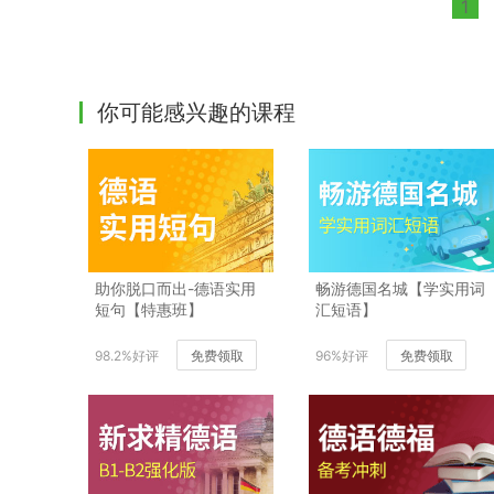
1
你可能感兴趣的课程
助你脱口而出-德语实用
畅游德国名城【学实用词
短句【特惠班】
汇短语】
98.2%好评
免费领取
96%好评
免费领取