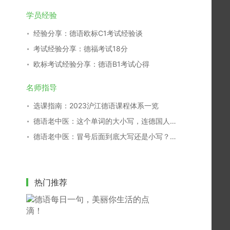
学员经验
经验分享：德语欧标C1考试经验谈
考试经验分享：德福考试18分
欧标考试经验分享：德语B1考试心得
名师指导
选课指南：2023沪江德语课程体系一览
德语老中医：这个单词的大小写，连德国人都搞不清！
德语老中医：冒号后面到底大写还是小写？别再傻傻分不清！
热门推荐