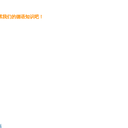
累我们的德语知识吧！
画