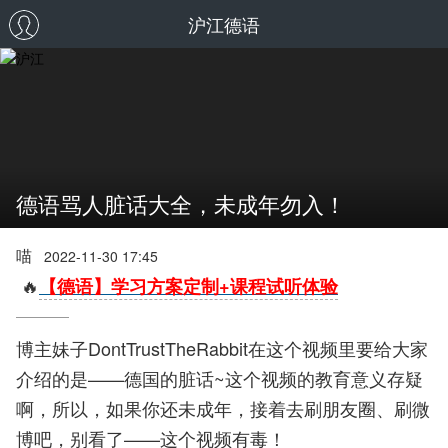
沪江德语
德语骂人脏话大全，未成年勿入！
喵
2022-11-30 17:45
🔥
【德语】学习方案定制+课程试听体验
博主妹子DontTrustTheRabbit在这个视频里要给大家
介绍的是——德国的脏话~这个视频的教育意义存疑
啊，所以，如果你还未成年，接着去刷朋友圈、刷微
博吧，别看了——这个视频有毒！