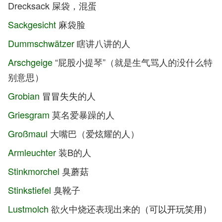
Drecksack 屎袋，混蛋
Sackgesicht
麻袋脸
Dummschwätzer
瞎讲八讲的人
Arschgeige
“屁股小提琴”（就是生气骂人的没什么特
别意思）
Grobian
冒冒失失
的人
Griesgram
莫名爱暴躁的人
Großmaul
大嘴巴（爱炫耀的人）
Armleuchter
装B的人
Stinkmorchel
臭蘑菇
Stinkstiefel
臭靴子
Lustmolch
欲火中烧还表现出来的
（可以开玩笑用）