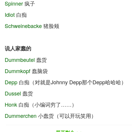
Spinner
疯子
Idiot
白痴
Schweinebacke
猪脸颊
说人家蠢的
Dummbeutel
蠢货
Dummkopf
蠢脑袋
Depp
白痴
（对就是Johnny Depp那个Depp哈哈哈）
Dussel
蠢货
Honk
白痴（小编词穷了……）
Dummerchen
小蠢货
（可以开玩笑用）
Otto
似乎是指不大正常的人