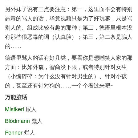
另外妹子说有三点要注意：第一，这里面不会有特别
恶毒的骂人的话，毕竟视频只是为了好玩嘛，只是骂
别人的、组成比较有趣的那种；第二，德语里根本没
有那些很恶毒的词（认真脸）；第三，第二条是骗人
的……
德语里骂人的话有好几类，要看你是想嘲笑人家的那
方面：比如外貌，智商没下限，或者特别针对女生
（小编碎碎：为什么没有针对男生的）、针对小孩
的，甚至还有针对狗的……一个个看过来吧~
万能脏话
Mistker
l
屎人
Blödmann
蠢人
Penner
烂人