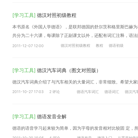
[学习工具]
德汉对照初级教程
本书原名《外国人学德语》，是联邦德国的舒尔茨和格里斯巴赫为
共分为二十六课，每课除了正副课文以外，还配有词汇注释，语法
德汉对照初级教程
教程
德语初级
2011-12-07 12:00
[学习工具]
德汉汽车词典（图文对照版）
德汉汽车词典介绍了与汽车相关的大量词汇，非常细致。希望大家
2011-10-27 17:03
2 评论
德语汽车词汇
德语词汇
德汉汽
[学习工具]
德语发音全解
德语的语音学习起来较为简单，因为字母的发音相对比较固 定，
2011-10-20 15:05
4 评论
德语发音
德语入门
从零开始学