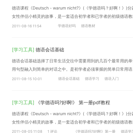
德语课程《Deutsch - warum nicht?》(《学德语吗？
女性伴侣小精灵的故事，是一套适合初学者和已学者的初级德语教
学德语好吗
德语教材
2011-08-16 11:54
[学习工具]
德语会话基础
德语会话基础选择了日常生活交往中需要用到的几百个最常用的单
用句型融入到简单的对话之中。是初学者必须掌握的简单日常用语
德语会话基础
德语学习
德语入门
2011-08-15 10:01
[学习工具]
《学德语吗?好啊!》 第一册pdf教程
德语课程《Deutsch - warum nicht?》(《学德语吗？
女性伴侣小精灵的故事，是一套适合初学者和已学者的初级德语教
2011-08-05 11:08
1 评论
《学德语吗?好啊!》第一册
德语学