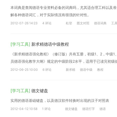
本词典是查阅德语专业资料必备的词典吗，尤其适合理工科以及准
解各种德语词汇，对于实际情况有很强的针对性。
2012-07-26 14:23
4 评论
杜登
图文对照
德语词典
工
[学习工具]
新求精德语中级教程
《新求精德语强化教程》（修订版）共有五册，初级1、2，中级1
员德语强化教学大纲》规定的中级阶段2水平，适用于已读完初级德
2012-06-25 10:00
6 评论
新求精
德语中级
教程
[学习工具]
德文键盘
实用的德语基础键盘，以及德汉软件转换时出现的汉子对照表
2012-04-12 10:58
1 评论
德文键盘
德语打字
德语