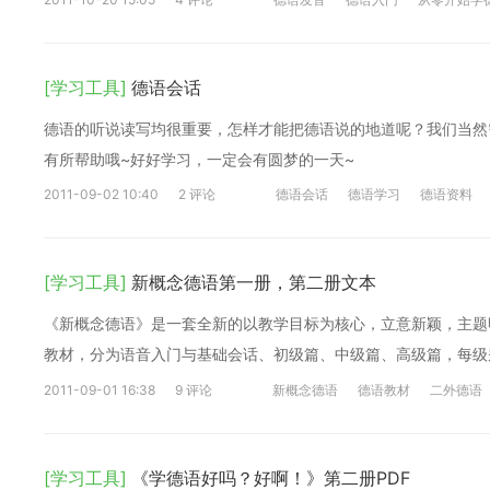
[学习工具]
德语会话
德语的听说读写均很重要，怎样才能把德语说的地道呢？我们当然
有所帮助哦~好好学习，一定会有圆梦的一天~
2011-09-02 10:40
2 评论
德语会话
德语学习
德语资料
[学习工具]
新概念德语第一册，第二册文本
《新概念德语》是一套全新的以教学目标为核心，立意新颖，主题
教材，分为语音入门与基础会话、初级篇、中级篇、高级篇，每级
2011-09-01 16:38
9 评论
新概念德语
德语教材
二外德语
[学习工具]
《学德语好吗？好啊！》第二册PDF