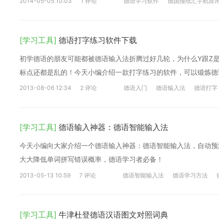
2014-05-05 10:03
1 评论
德语学习软件
德国报纸汇手机应
[学习工具]
德语打字练习软件下载
初学德语的朋友可能都被德语输入法折腾过好几轮，为什么Y跟Z
标点还都是乱的！今天小编介绍一款打字练习的软件，可以锻炼德
2013-08-06 12:34
2 评论
德语入门
德语输入法
德语打字
[学习工具]
德语输入神器：德语智能输入法
今天小编向大家介绍一个德语输入神器：德语智能输入法，自动预
大大降低单词拼写错误概率，德语学习者必备！
2013-05-13 10:59
7 评论
德语智能输入法
德语学习方法
[学习工具]
牛津杜登德语汉语图文对照词典