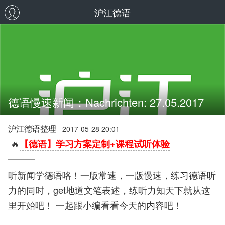
沪江德语
德语慢速新闻：Nachrichten: 27.05.2017
沪江德语整理
2017-05-28 20:01
🔥
【德语】学习方案定制+课程试听体验
听新闻学德语咯！一版常速，一版慢速，练习德语听
力的同时，get地道文笔表述，练听力知天下就从这
里开始吧！ 一起跟小编看看今天的内容吧！