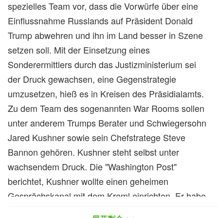
spezielles Team vor, dass die Vorwürfe über eine
Einflussnahme Russlands auf Präsident Donald
Trump abwehren und ihn im Land besser in Szene
setzen soll. Mit der Einsetzung eines
Sonderermittlers durch das Justizministerium sei
der Druck gewachsen, eine Gegenstrategie
umzusetzen, hieß es in Kreisen des Präsidialamts.
Zu dem Team des sogenannten War Rooms sollen
unter anderem Trumps Berater und Schwiegersohn
Jared Kushner sowie sein Chefstratege Steve
Bannon gehören. Kushner steht selbst unter
wachsendem Druck. Die "Washington Post"
berichtet, Kushner wollte einen geheimen
Gesprächskanal mit dem Kreml einrichten. Er habe
darüber mit dem russischen Botschafter in den