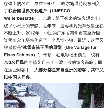
媒体上的名声，早在1997年，哈尔施塔特就被列入
了
联合国世界文化遗产（UNESCO
。此后，纷至沓来的游客观光车打
Welterbestätte）
破了小村庄的宁静。近年来，游客和观光车数量还在
不断上升。2012年，中国的广东省惠州市甚至斥巨
资照哈尔施塔特仿造了一个风情小镇。最近，这里又
被盛传是“
冰雪奇缘王国的原型（Die Vorlage für
”。于是，在电影播出前后，仅有
Elsas Schloss）
的小镇又迎来了一波一波的游客高峰，而
780名居民
在这些游客中，
大部分都是来自亚洲的游客，其中又
。
以中国人居多