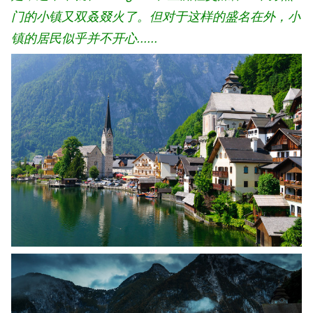
门的小镇又双叒叕火了。但对于这样的盛名在外，小
镇的居民似乎并不开心......