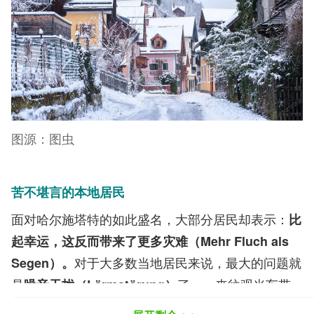
图源：图虫
苦不堪言的本地居民
面对哈尔施塔特的如此盛名，大部分居民却表示：
比
起幸运，这反而带来了更多灾难（Mehr Fluch als
对于大多数当地居民来说，最大的问题就
Segen）。
是
了——来往观光车带
噪音干扰（Lärmstörung
）
来的噪音，以及从早到晚到此拍照的游客制造的噪