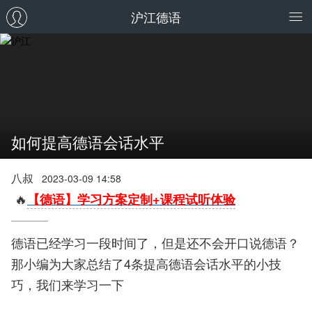
沪江德语
如何提高德语会话水平
八叔
2023-03-09 14:58
🔥
【德语】学习方案定制+课程试听体验
德语已经学习一段时间了，但是还不会开口说德语？
那小编为大家总结了4条提高德语会话水平的小技
巧，我们来学习一下