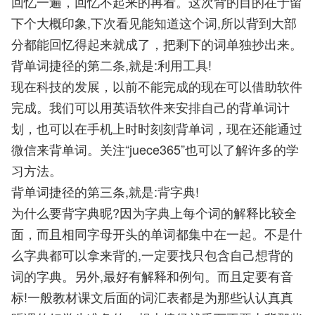
回忆一遍，回忆不起来的再看。这次背的目的在于留
下个大概印象,下次看见能知道这个词,所以背到大部
分都能回忆得起来就成了，把剩下的词单独抄出来。
背单词捷径的第二条,就是:利用工具!
现在科技的发展，以前不能完成的现在可以借助软件
完成。我们可以用英语软件来安排自己的背单词计
划，也可以在手机上时时刻刻背单词，现在还能通过
微信来背单词。关注“juece365”也可以了解许多的学
习方法。
背单词捷径的第三条,就是:背字典!
为什么要背字典昵?因为字典上每个词的解释比较全
面，而且相同字母开头的单词都集中在一起。不是什
么字典都可以拿来背的,一定要找只包含自己想背的
词的字典。另外,最好有解释和例句。而且定要有音
标!一般教材课文后面的词汇表都是为那些认认真真