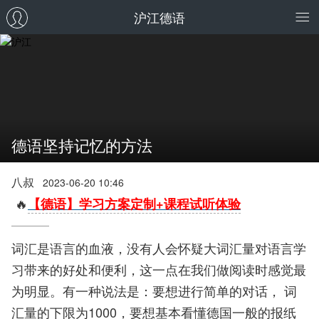
沪江德语
德语坚持记忆的方法
八叔
2023-06-20 10:46
🔥
【德语】学习方案定制+课程试听体验
词汇是语言的血液，没有人会怀疑大词汇量对语言学
习带来的好处和便利，这一点在我们做阅读时感觉最
为明显。有一种说法是：要想进行简单的对话， 词
汇量的下限为1000，要想基本看懂德国一般的报纸