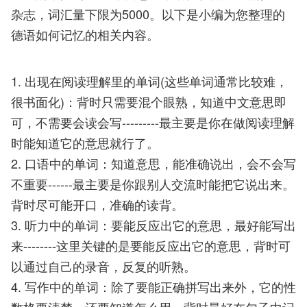
杂志，词汇量下限为5000。以下是小编为您整理的
德语如何记忆的相关内容。
1. 出现在阅读理解里的单词(这些单词通常比较难，
很书面化)：背时只需要混个眼熟，知道中文意思即
可，不需要会读会写---------最主要是你在做阅读理解
时能知道它的意思就行了。
2. 口语中的单词：知道意思，能准确说出，会不会写
不重要------最主要是你跟别人交流时能把它说出来。
背时尽可能开口，准确的读背。
3. 听力中的单词：要能反应出它的意思，最好能写出
来--------这里关键的是要能反应出它的意思，背时可
以通过自己的录音，反复的听熟。
4. 写作中的单词：除了要能正确拼写出来外，它的性