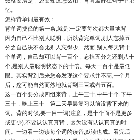
数格要清楚，还要知道怎么用，背时最好在句子中记
忆。
怎样背单词最有效：
背单词捷径的第一条,就是:一定要每次都大量地背。
因为自己不比别人聪明，所以背完单词,别人忘掉五
分之自己决不会比别人忘得少。然而,别人每天背十
个单词，自己却可以背一百个，忘掉五分之还剩八十
个,是别人最聪明状态下的十倍。每天一百个是最低
限。其实背到后来您会发现这个要求并不高,一个月
后，您可能自然而然地就背到三百或者五百。
这一百个要分成四组来背，上午三十,中午十个,下午
三十，晚上三十。第二天早晨复习以前没背下来的
词。背的时候,要一目十词(注意，是十个而不是更多
或更少),不要认认真真背，因为没有认认真真的时
间。一边看一边读每个词的读音,默读也成。看完后