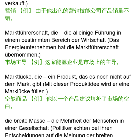
verkauft.)
营销 【例】 由于他出色的营销技能公司产品销量不
错。
Marktführerschaft, die – die alleinige Führung in
einem bestimmten Bereich der Wirtschaft (Das
Energieunternehmen hat die Marktführerschaft
übernommen.)
市场主导 【例】这家能源企业是市场上的主导。
Marktlücke, die – ein Produkt, das es noch nicht auf
dem Markt gibt (Mit dieser Produktidee wird er eine
Marklücke füllen.)
空缺商品 【例】 他以一个产品建议填补了市场的空
白。
die breite Masse – die Mehrheit der Menschen in
einer Gesellschaft (Politiker achten bei ihren
Entscheidungen auf die Meinung der breiten