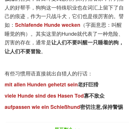
人的好帮手，狗狗这一特殊职业也在词汇上留下了自
己的痕迹，作为一只战斗犬，它们也是很厉害的。譬
如：
（字面意思：叫醒
Schlafende Hunde wecken
睡觉的狗）。其实这里的Hunde就代表了一种危险、
厉害的存在，通常是
让人们不要叫醒一只睡着的狗，
。
让人们不要冒险
有些习惯用语直接就出自猎人的行话：
mit allen Hunden gehetzt sein
老奸巨猾
viele Hunde sind des Hasen Tod
寡不敌众
aufpassen wie ein Schießhund
密切注意,保持警惕