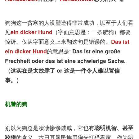
狗狗这一贫寒的人设塑造得非常成功，以至于人们看
见
（字面意思是：一条肥狗）都要
ein dicker Hund
惊讶。仅从字面意义上来翻这句是错误的。
Das ist
的意思是:
ein dicker Hund
Das ist eine große
Frechheit oder das ist eine schwierige Sache.
（这实在是太放肆了 or 这是一件令人难以置信
事。）
机警的狗
别以为狗总是凄凄惨惨戚戚，它也有
聪明机智、甚至
的含义，古日耳曼民族用狗来打猎看家，作为猎
狡猾