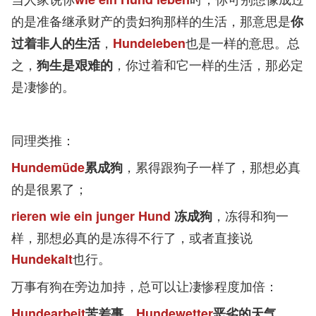
的是准备继承财产的贵妇狗那样的生活，那意思是
你
，
也是一样的意思。总
过着非人的生活
Hundeleben
之，
，你过着和它一样的生活，那必定
狗生是艰难的
是凄惨的。
同理类推：
，累得跟狗子一样了，那想必真
Hundemüde
累成狗
的是很累了；
，冻得和狗一
rieren wie ein junger Hund
冻成狗
样，那想必真的是冻得不行了，或者直接说
也行。
Hundekalt
万事有狗在旁边加持，总可以让凄惨程度加倍：
、
。
Hundearbeit
苦差事
Hundewetter
恶劣的天气