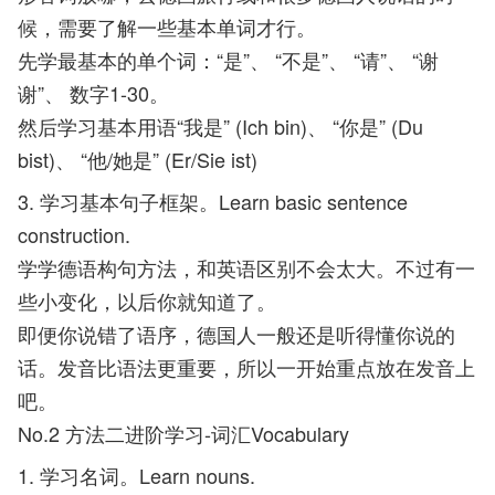
候，需要了解一些基本单词才行。
先学最基本的单个词：“是”、 “不是”、 “请”、 “谢
谢”、 数字1-30。
然后学习基本用语“我是” (Ich bin)、 “你是” (Du
bist)、 “他/她是” (Er/Sie ist)
3. 学习基本句子框架。Learn basic sentence
construction.
学学德语构句方法，和英语区别不会太大。不过有一
些小变化，以后你就知道了。
即便你说错了语序，德国人一般还是听得懂你说的
话。发音比语法更重要，所以一开始重点放在发音上
吧。
No.2 方法二进阶学习-词汇Vocabulary
1. 学习名词。Learn nouns.