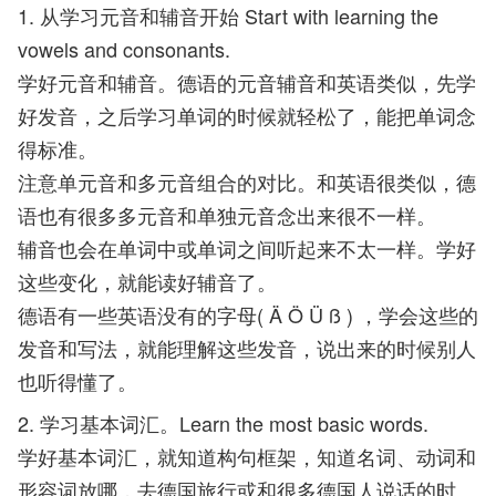
1. 从学习元音和辅音开始 Start with learning the
vowels and consonants.
学好元音和辅音。德语的元音辅音和英语类似，先学
好发音，之后学习单词的时候就轻松了，能把单词念
得标准。
注意单元音和多元音组合的对比。和英语很类似，德
语也有很多多元音和单独元音念出来很不一样。
辅音也会在单词中或单词之间听起来不太一样。学好
这些变化，就能读好辅音了。
德语有一些英语没有的字母( Ä Ö Ü ß ) ，学会这些的
发音和写法，就能理解这些发音，说出来的时候别人
也听得懂了。
2. 学习基本词汇。Learn the most basic words.
学好基本词汇，就知道构句框架，知道名词、动词和
形容词放哪，去德国旅行或和很多德国人说话的时