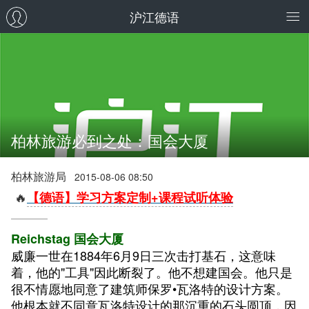
沪江德语
柏林旅游必到之处：国会大厦
柏林旅游局
2015-08-06 08:50
🔥
【德语】学习方案定制+课程试听体验
Reichstag 国会大厦
威廉一世在1884年6月9日三次击打基石，这意味
着，他的"工具"因此断裂了。他不想建国会。他只是
很不情愿地同意了建筑师保罗•瓦洛特的设计方案。
他根本就不同意
瓦洛特设计的那沉重的石头圆顶，因