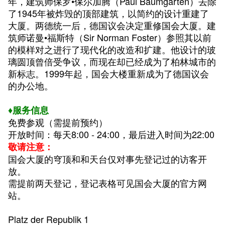
年，建筑师保罗•保尔加腾（Paul Baumgarten）去除
了1945年被炸毁的顶部建筑，以简约的设计重建了
大厦。两德统一后，德国议会决定重修国会大厦。建
筑师诺曼•福斯特（Sir Norman Foster）参照其以前
的模样对之进行了现代化的改造和扩建。他设计的玻
璃圆顶曾倍受争议，而现在却已经成为了柏林城市的
新标志。
1999年起，国会大楼重新成为了德国议会
的办公地。
♦
服务信息
免费参观（需提前预约）
开放时间：每天8:00 - 24:00，
最后进入时间为22:00
敬请注意：
国会大厦的穹顶和和天台仅对事先登记过的访客开
放。
需提前两天登记，登记表格可见国会大厦的官方网
站。
Platz der Republik 1